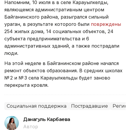
Напомним, 10 июля в в селе Карауылкелды,
являющемся административным центром
Байганинского района, разыгрался сильный
ураган, в результате которого были
повреждены
254 жилых дома, 14 социальных объектов, 24
субъекта предпринимательства и 6
административных зданий, а также пострадали
люди.
На этой неделе в Байганинском районе начался
ремонт объектов образования. В средних школах
№ 2 и № 3 села Карауылкельды будет заново
перекрыта кровля.
Социальная поддержка
Пострадавшие
Регион
Данагуль Карбаева
Автор