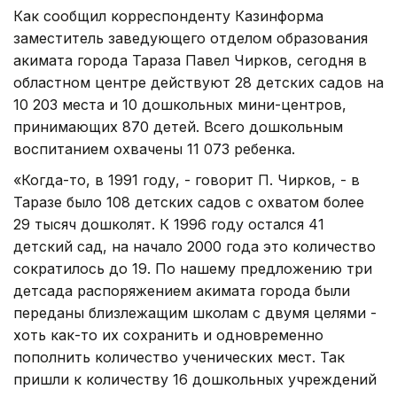
Как сообщил корреспонденту Казинформа
заместитель заведующего отделом образования
акимата города Тараза Павел Чирков, сегодня в
областном центре действуют 28 детских садов на
10 203 места и 10 дошкольных мини-центров,
принимающих 870 детей. Всего дошкольным
воспитанием охвачены 11 073 ребенка.
«Когда-то, в 1991 году, - говорит П. Чирков, - в
Таразе было 108 детских садов с охватом более
29 тысяч дошколят. К 1996 году остался 41
детский сад, на начало 2000 года это количество
сократилось до 19. По нашему предложению три
детсада распоряжением акимата города были
переданы близлежащим школам с двумя целями -
хоть как-то их сохранить и одновременно
пополнить количество ученических мест. Так
пришли к количеству 16 дошкольных учреждений