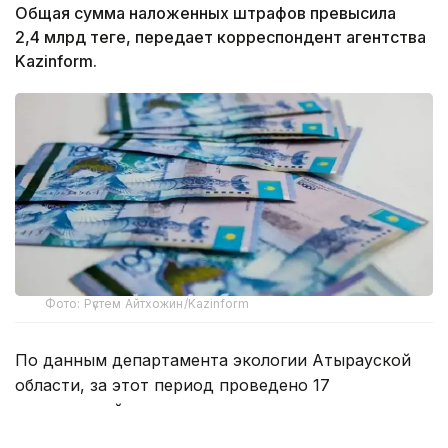
Общая сумма наложенных штрафов превысила
2,4 млрд теңге, передает корреспондент агентства
Kazinform.
Фото: Рүстем Айтхожин/Kazinform
По данным департамента экологии Атырауской
области, за этот период проведено 17
мероприятий государственного контроля
за соблюдением экологических требований.