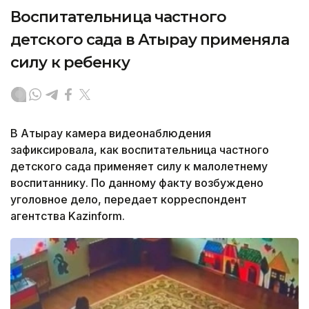
Воспитательница частного
детского сада в Атырау применяла
силу к ребенку
В Атырау камера видеонаблюдения
зафиксировала, как воспитательница частного
детского сада применяет силу к малолетнему
воспитаннику. По данному факту возбуждено
уголовное дело, передает корреспондент
агентства Kazinform.