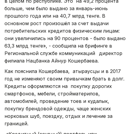
в целом по республике. Это на 49,2 процента
больше, чем было выдано за январь-июнь
прошлого года или на 40,7 млрд тенге. В
основном рост произошёл за счет выдачи
потребительских кредитов физическим лицам:
они увеличились на 90 процентов - было выдано
63,3 млрд тенге», - сообщила на брифинге в
Региональной службе коммуникаций
директор
филиала Нацбанка Айнур Кошербаева.
Как пояснила Кошербаева, атыраусцы и в 2017
год не изменяют своим привычкам брать в долг.
Кредиты оформляются на покупку дорогих
смартфонов, мебели, стройматерилов,
автомобилей, проведение тоев и кудалык,
покупку брендовой одежды, чаще женских
норковых шуб, поездку, отдых и лечение за
границей.
«Кредитный (ссудный) портфель или