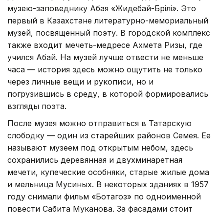
музею-заповеднику Абая «Жидебай-Бөрілі». Это
первый в Казахстане литературно-мемориальный
музей, посвященный поэту. В городской комплекс
также входит мечеть-медресе Ахмета Ризы, где
учился Абай. На музей лучше отвести не меньше
часа — история здесь можно ощутить не только
через личные вещи и рукописи, но и
погрузившись в среду, в которой формировались
взгляды поэта.
После музея можно отправиться в Татарскую
слободку — один из старейших районов Семея. Ее
называют музеем под открытым небом, здесь
сохранились деревянная и двухминаретная
мечети, купеческие особняки, старые жилые дома
и мельница Мусиных. В некоторых зданиях в 1957
году снимали фильм «Ботагоз» по одноименной
повести Сабита Муканова. За фасадами стоит