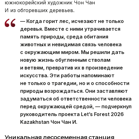
южнокорейский художник Чон Чан
И из обгоревших деревьев.
— Когда горит лес, исчезают не только
деревья. Вместе с ними утрачивается
память природы, среда обитания
животных и невидимая связь человека
с окружающим миром. Мы решили дать
новую жизнь обугленным стволам
и ветвям, превратив их в произведение
искусства. Эти работы напоминают
не только о трагедии, но и о способности
природы возрождаться. Они заставляют
задуматься об ответственности человека
перед окружающей средой, — подчеркнул
руководитель проекта Let’s Forest 2026
Kazakhstan Чон Чан И.
Уникальная лесосеменная станция