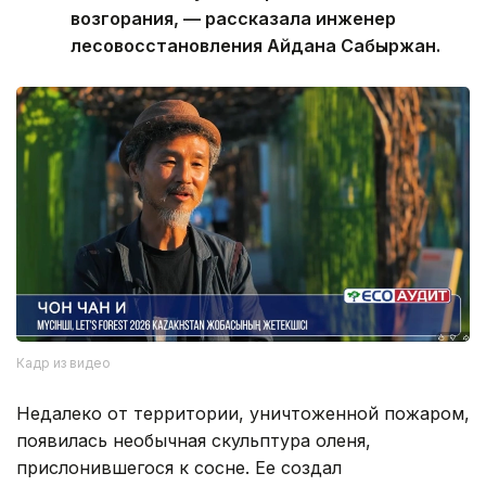
возгорания, — рассказала инженер
лесовосстановления Айдана Сабыржан.
Кадр из видео
Недалеко от территории, уничтоженной пожаром,
появилась необычная скульптура оленя,
прислонившегося к сосне. Ее создал