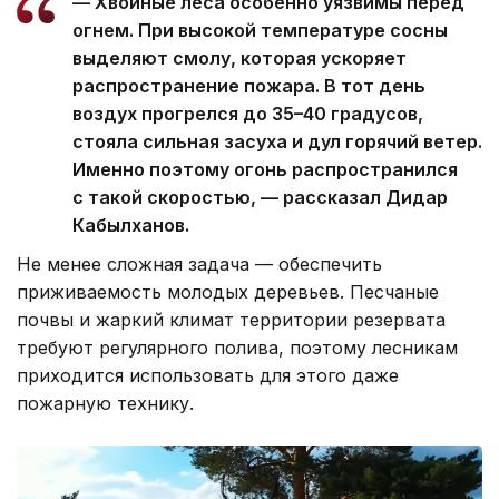
— Хвойные леса особенно уязвимы перед
огнем. При высокой температуре сосны
выделяют смолу, которая ускоряет
распространение пожара. В тот день
воздух прогрелся до 35–40 градусов,
стояла сильная засуха и дул горячий ветер.
Именно поэтому огонь распространился
с такой скоростью, — рассказал Дидар
Кабылханов.
Не менее сложная задача — обеспечить
приживаемость молодых деревьев. Песчаные
почвы и жаркий климат территории резервата
требуют регулярного полива, поэтому лесникам
приходится использовать для этого даже
пожарную технику.