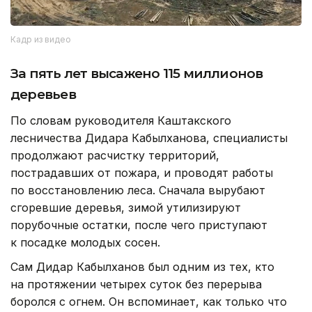
Кадр из видео
За пять лет высажено 115 миллионов
деревьев
По словам руководителя Каштакского
лесничества Дидара Кабылханова, специалисты
продолжают расчистку территорий,
пострадавших от пожара, и проводят работы
по восстановлению леса. Сначала вырубают
сгоревшие деревья, зимой утилизируют
порубочные остатки, после чего приступают
к посадке молодых сосен.
Сам Дидар Кабылханов был одним из тех, кто
на протяжении четырех суток без перерыва
боролся с огнем. Он вспоминает, как только что