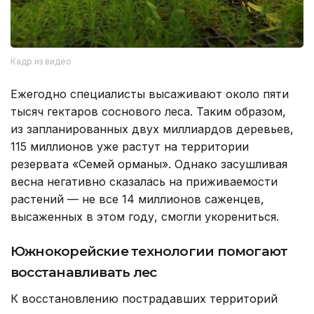
Кадр из видео
Ежегодно специалисты высаживают около пяти
тысяч гектаров соснового леса. Таким образом,
из запланированных двух миллиардов деревьев,
115 миллионов уже растут на территории
резервата «Семей орманы». Однако засушливая
весна негативно сказалась на приживаемости
растений — не все 14 миллионов саженцев,
высаженных в этом году, смогли укорениться.
Южнокорейские технологии помогают
восстанавливать лес
К восстановлению пострадавших территорий