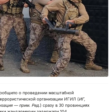
сообщило о проведении масштабной
еррористической организации ИГИЛ (
ИГ,
изация — прим. Ред.
) сразу в 30 провинциях
ики жандармерии задержали 104