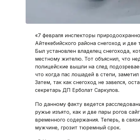
«7 февраля инспекторы природоохранно
Айтекебийского района снегоход и две 
Был установлен владелец снегохода, ко
местному жителю. Тот объяснил, что не
полицейские вышли на след подозреваем
что когда пас лошадей в степи, заметил
Затем, так как снегоход не завелся, ост
секретарь ДП Ерболат Саркулов.
По данному факту ведется расследовани
ружье изъято, как и две пары рогов са
временного содержания. Теперь, в связ
мужчине, грозит тюремный срок.