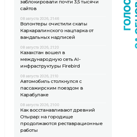
заблокировали почти 3,5 тысячи
сайтов
08 августа 2026, 21:46
Волонтеры очистили скалы
Каркаралинского нацпарка от
вандальных надписей
08 августа 2026, 21:20
Казахстан вошел в
международную сеть AI-
инфраструктуры Firebird
08 августа 2026, 21:10
Автомобиль столкнулся с
пассажирским поездом в
Карабулаке
08 августа 2026, 21:00
Как восстанавливают древний
Отырар: на городище
продолжаются реставрационные
работы