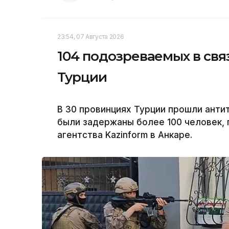
23:54, 07 Августа 2026
104 подозреваемых в свя
Турции
В 30 провинциях Турции прошли анти
были задержаны более 100 человек,
агентства Kazinform в Анкаре.