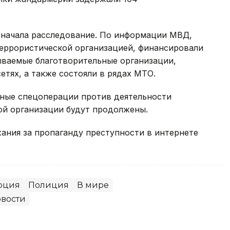
 начала расследование. По информации МВД,
еррористической организацией, финансировали
ываемые благотворительные организации,
етях, а также состояли в рядах МТО.
бные спецоперации против деятельности
ой организации будут продолжены.
жания за пропаганду преступности в интернете
рция
Полиция
В мире
вости