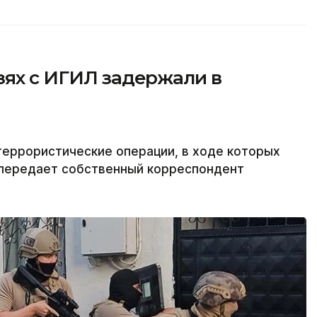
зях с ИГИЛ задержали в
террористические операции, в ходе которых
 передает собственный корреспондент