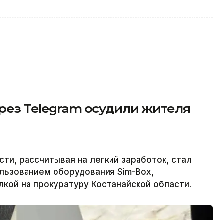
ерез Telegram осудили жителя
ти, рассчитывая на легкий заработок, стал
льзованием оборудования Sim-Box,
лкой на прокуратуру Костанайской области.