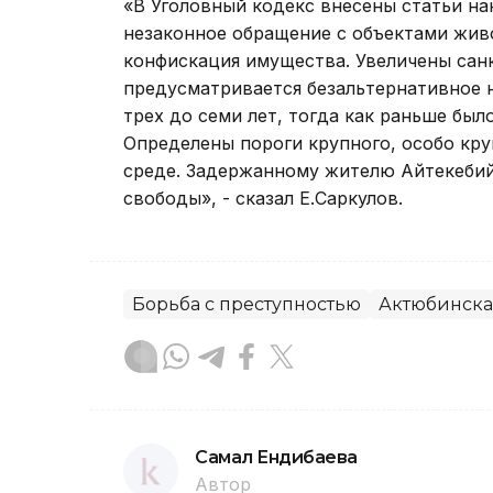
«В Уголовный кодекс внесены статьи на
незаконное обращение с объектами живо
конфискация имущества. Увеличены санк
предусматривается безальтернативное н
трех до семи лет, тогда как раньше был
Определены пороги крупного, особо кр
среде. Задержанному жителю Айтекебийс
свободы», - сказал Е.Саркулов.
Борьба с преступностью
Актюбинска
Самал Ендибаева
Автор