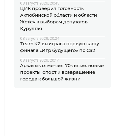
08 августа 2026, 20:45
ЦИК проверил готовность
Актюбинской области и области
Жетісу к выборам депутатов
Курултая
08 августа 2026, 20:24
Team KZ выиграла первую карту
финала «Игр будущего» по CS2
08 августа 2026, 20:17
Аркалык отмечает 70-летие: новые
проекты, спорт и возвращение
города к большой жизни