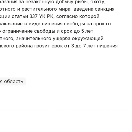
казания за незаконную добычу рыбы, охоту,
тного и растительного мира, введена санкция
ции статьи 337 УК РК, согласно которой
аказание в виде лишения свободы на срок от
о ограничение свободы и срок до 5 лет.
упного, значительного ущерба окружающей
кого района грозит срок от 3 до 7 лет лишения
я область