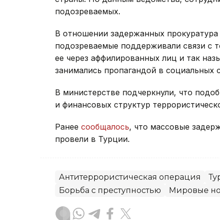
подозреваемых.
В отношении задержанных прокуратура
подозреваемые поддерживали связи с т
ее через аффилированных лиц и так наз
занимались пропагандой в социальных с
В министерстве подчеркнули, что подо
и финансовых структур террористическ
Ранее
сообщалось
, что массовые задер
провели в Турции.
Антитеррористическая операция
Ту
Борьба с преступностью
Мировые но