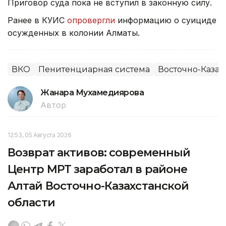
Приговор суда пока не вступил в законную силу.
Ранее в КУИС
опровергли
информацию о суициде
осужденных в колонии Алматы.
ВКО
Пенитенциарная система
Восточно-Казах
Жанара Мухамедиярова
Автор
12:53, 05 Августа 2026
Возврат активов: современный
Центр МРТ заработал в районе
Алтай Восточно-Казахстанской
области