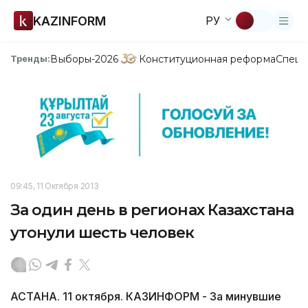
KAZINFORM
РУ
Выборы-2026
Конституционная реформа
Спецп
Тренды:
09:45, 11 Октября 2013
За один день в регионах Казахстана
утонули шесть человек
АСТАНА. 11 октября. КАЗИНФОРМ - За минувшие