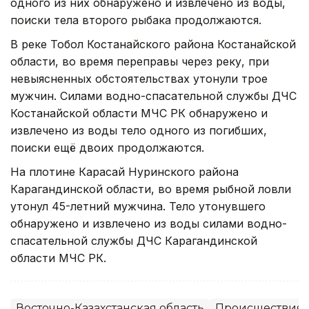
одного из них обнаружено и извлечено из воды,
поиски тела второго рыбака продолжаются.
В реке Тобол Костанайского района Костанайской
области, во время переправы через реку, при
невыясненных обстоятельствах утонули трое
мужчин. Силами водно-спасательной службы ДЧС
Костанайской области МЧС РК обнаружено и
извлечено из воды тело одного из погибших,
поиски ещё двоих продолжаются.
На плотине Карасай Нуринского района
Карагандинской области, во время рыбной ловли
утонул 45-летний мужчина. Тело утонувшего
обнаружено и извлечено из воды силами водно-
спасательной службы ДЧС Карагандинской
области МЧС РК.
Восточно-Казахстанская область
Происшествия,