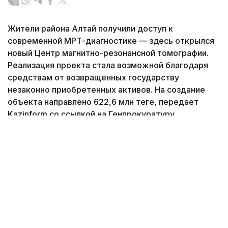
Жители района Алтай получили доступ к
современной МРТ-диагностике — здесь открылся
новый Центр магнитно-резонансной томографии.
Реализация проекта стала возможной благодаря
средствам от возвращенных государству
незаконно приобретенных активов. На создание
объекта направлено 622,6 млн теңге, передает
Kazinform со ссылкой на Генпрокуратуру.