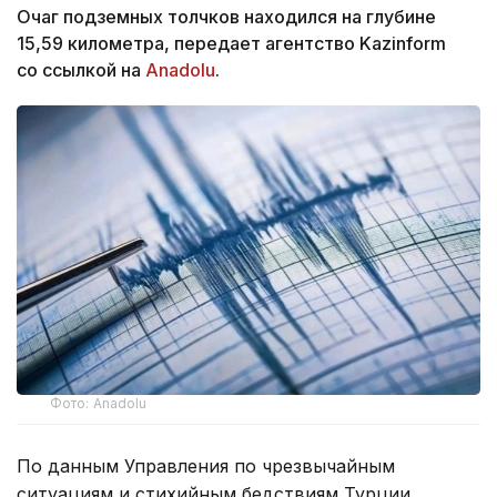
Очаг подземных толчков находился на глубине
15,59 километра, передает агентство Kazinform
со ссылкой на
Anadolu
.
Фото: Anadolu
По данным Управления по чрезвычайным
ситуациям и стихийным бедствиям Турции