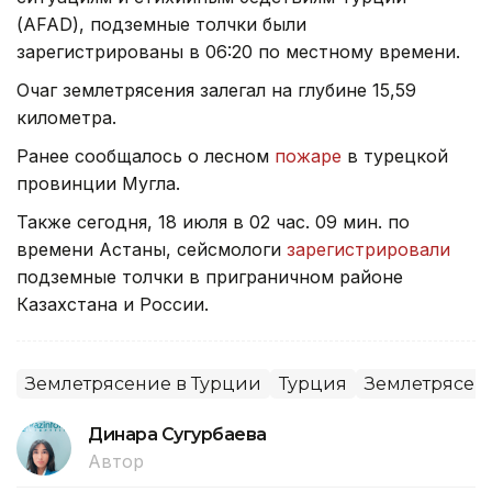
(AFAD), подземные толчки были
зарегистрированы в 06:20 по местному времени.
Очаг землетрясения залегал на глубине 15,59
километра.
Ранее сообщалось о лесном
пожаре
в турецкой
провинции Мугла.
Также сегодня, 18 июля в 02 час. 09 мин. по
времени Астаны, сейсмологи
зарегистрировали
подземные толчки в приграничном районе
Казахстана и России.
Землетрясение в Турции
Турция
Землетрясен
Динара Сугурбаева
Автор