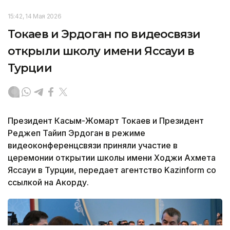
15:42, 14 Мая 2026
Токаев и Эрдоган по видеосвязи
открыли школу имени Яссауи в
Турции
Президент Касым-Жомарт Токаев и Президент
Реджеп Тайип Эрдоган в режиме
видеоконференцсвязи приняли участие в
церемонии открытии школы имени Ходжи Ахмета
Яссауи в Турции, передает агентство Kazinform со
ссылкой на Акорду.