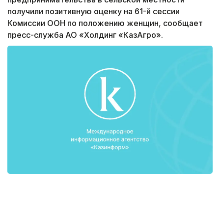
получили позитивную оценку на 61-й сессии
Комиссии ООН по положению женщин, сообщает
пресс-служба АО «Холдинг «КазАгро».
Заместитель Председателя Правления АО
«Холдинг «КазАгро» Айгуль Мухамадиева
рассказала о развитии женского