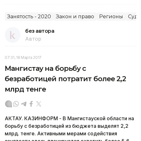
Занятость - 2020
Закон и право
Регионы
Суд
без автора
Автор
07:31, 18 Марта 2017
Мангистау на борьбу с
безработицей потратит более 2,2
млрд тенге
АКТАУ. КАЗИНФОРМ - В Мангистауской области на
борьбу с безработицей из бюджета выделят 2,2
млрд. тенге. Активными мерами содействия
занятости здесь планируется охватить более 5,6