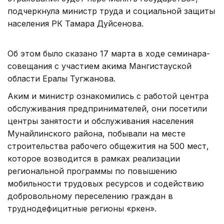
подчеркнула министр труда и социальной защиты
населения РК Тамара Дуйсенова.
Об этом было сказано 17 марта в ходе семинара-
совещания с участием акима Мангистауской
области Ералы Тугжанова.
Аким и министр ознакомились с работой центра
обслуживания предпринимателей, они посетили
центры занятости и обслуживания населения
Мунайлинского района, побывали на месте
строительства рабочего общежития на 500 мест,
которое возводится в рамках реализации
региональной программы по повышению
мобильности трудовых ресурсов и содействию
добровольному переселению граждан в
труднодефицитные регионы «Өркен».