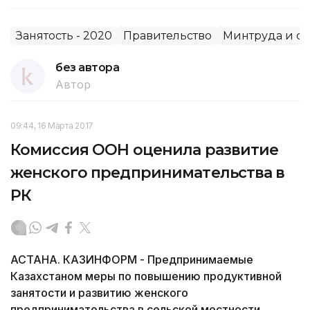
Занятость - 2020
Правительство
Минтруда и с
без автора
Автор
09:44, 16 Марта 2017
Комиссия ООН оценила развитие
женского предпринимательства в
РК
АСТАНА. КАЗИНФОРМ - Предпринимаемые
Казахстаном меры по повышению продуктивной
занятости и развитию женского
предпринимательства в сельской местности