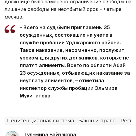
должнице было заменено ограничение свободы на
лишение свободы на неотбытый срок – четыре
месяца.
– Всего на суд были приглашены 35
осужденных, состоявших на учете в
службе пробации Урджарского района.
Такое наказание, несомненно, послужит
уроком для других должников, которые не
платят алименты. Всего по области Абай
23 осужденных, отбывающих наказание за
неуплату алиментов, – отметила
инспектор службы пробации Эльмира
Мукитанова.
Пенитенциарная система
Закон и право
Регио
Гульмира Байзакова