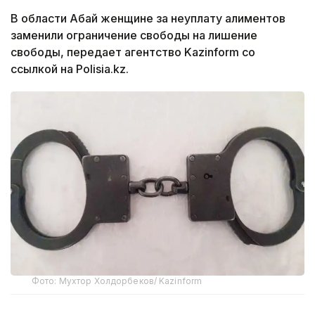
В области Абай женщине за неуплату алиментов
заменили ограничение свободы на лишение
свободы, передает агентство Kazinform со
ссылкой на Polisia.kz.
Фото: Мухтор Холдорбеков/ Kazinform