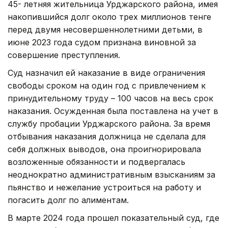
45- летняя жительница Урджарского района, имея
накопившийся долг около трех миллионов тенге
перед двумя несовершеннолетними детьми, в
июне 2023 года судом признана виновной за
совершение преступления.
Суд назначил ей наказание в виде ограничения
свободы сроком на один год с привлечением к
принудительному труду – 100 часов на весь срок
наказания. Осужденная была поставлена на учет в
службу пробации Урджарского района. За время
отбывания наказания должница не сделала для
себя должных выводов, она проигнорировала
возложенные обязанности и подвергалась
неоднократно административным взысканиям за
пьянство и нежелание устроиться на работу и
погасить долг по алиментам.
В марте 2024 года прошел показательный суд, где