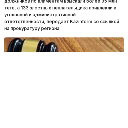
должников по алиментам взыскали более 95 млн
теңге, а 133 злостных неплательщика привлекли к
уголовной и административной
ответственности, передает Kazinform со ссылкой
на прокуратуру региона.
Фото: пресс-служба прокуратуры Жамбылской области