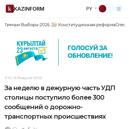
KAZINFORM
РУ
Выборы-2026
Конституционная реформа
Спецп
Тренды:
11:41, 16 Февраля 2009
За неделю в дежурную часть УДП
столицы поступило более 300
сообщений о дорожно-
транспортных происшествиях