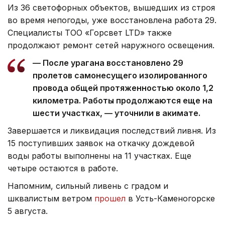
Из 36 светофорных объектов, вышедших из строя
во время непогоды, уже восстановлена работа 29.
Специалисты ТОО «Горсвет LTD» также
продолжают ремонт сетей наружного освещения.
— После урагана восстановлено 29
пролетов самонесущего изолированного
провода общей протяженностью около 1,2
километра. Работы продолжаются еще на
шести участках, — уточнили в акимате.
Завершается и ликвидация последствий ливня. Из
15 поступивших заявок на откачку дождевой
воды работы выполнены на 11 участках. Еще
четыре остаются в работе.
Напомним, сильный ливень с градом и
шквалистым ветром
прошел
в Усть-Каменогорске
5 августа.