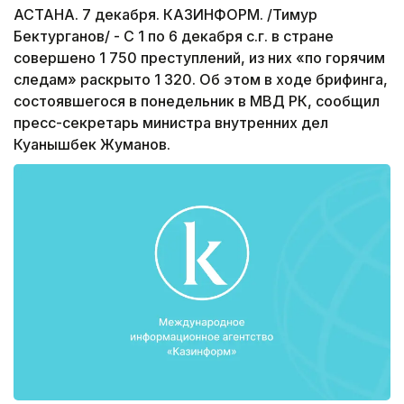
АСТАНА. 7 декабря. КАЗИНФОРМ. /Тимур
Бектурганов/ - С 1 по 6 декабря с.г. в стране
совершено 1 750 преступлений, из них «по горячим
следам» раскрыто 1 320. Об этом в ходе брифинга,
состоявшегося в понедельник в МВД РК, сообщил
пресс-секретарь министра внутренних дел
Куанышбек Жуманов.