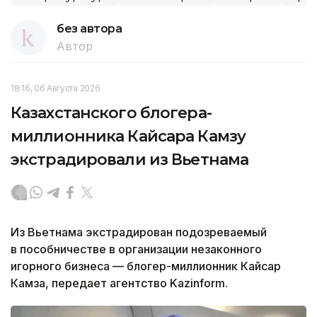
без автора
Автор
18:16, 06 Августа 2026
Казахстанского блогера-
миллионника Кайсара Камзу
экстрадировали из Вьетнама
Из Вьетнама экстрадирован подозреваемый
в пособничестве в организации незаконного
игорного бизнеса — блогер-миллионник Кайсар
Камза, передает агентство Kazinform.