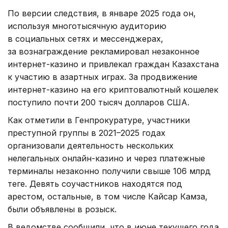
По версии следствия, в январе 2025 года он,
используя многотысячную аудиторию
в социальных сетях и мессенджерах,
за вознаграждение рекламировал незаконное
интернет-казино и привлекал граждан Казахстана
к участию в азартных играх. За продвижение
интернет-казино на его криптовалютный кошелек
поступило почти 200 тысяч долларов США.
Как отметили в Генпрокуратуре, участники
преступной группы в 2021–2025 годах
организовали деятельность нескольких
нелегальных онлайн-казино и через платежные
терминалы незаконно получили свыше 106 млрд
теңге. Девять соучастников находятся под
арестом, остальные, в том числе Кайсар Камза,
были объявлены в розыск.
В ведомстве сообщили, что в июне текущего года