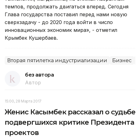
темпов, продолжать двигаться вперед. Сегодня
Глава государства поставил перед нами новую
сверхзадачу - до 2020 года войти в число
инновационных экономик мира», - отметил
Крымбек Кушербаев.
Вторая пятилетка индустриализации
Бизнес
Р
без автора
Автор
15:00, 28 Марта 2017
Женис Касымбек рассказал о судьбе
подвергшихся критике Президента
проектов