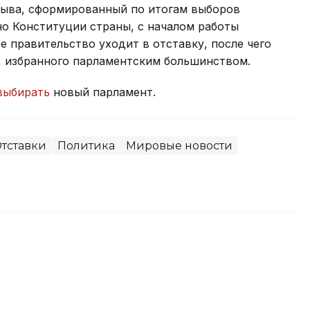
зыва, сформированный по итогам выборов
сно Конституции страны, с началом работы
 правительство уходит в отставку, после чего
, избранного парламентским большинством.
выбирать
новый парламент.
тставки
Политика
Мировые новости