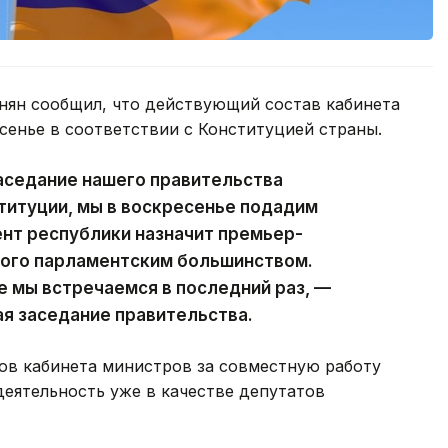
ян сообщил, что действующий состав кабинета
сенье в соответствии с Конституцией страны.
аседание нашего правительства
ституции, мы в воскресенье подадим
ент республики назначит премьер-
ного парламентским большинством.
е мы встречаемся в последний раз, —
ая заседание правительства.
ов кабинета министров за совместную работу
деятельность уже в качестве депутатов