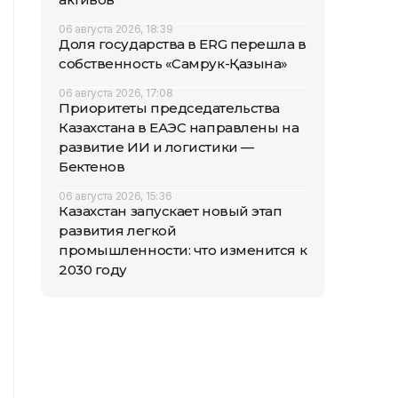
06 августа 2026, 18:39
Доля государства в ERG перешла в
собственность «Самрук-Қазына»
06 августа 2026, 17:08
Приоритеты председательства
Казахстана в ЕАЭС направлены на
развитие ИИ и логистики —
Бектенов
06 августа 2026, 15:36
Казахстан запускает новый этап
развития легкой
промышленности: что изменится к
2030 году