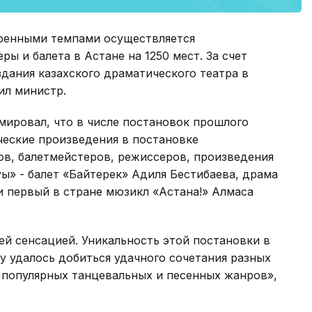
ренными темпами осуществляется
ры и балета в Астане на 1250 мест. За счет
дания казахского драматического театра в
ил министр.
мировал, что в числе постановок прошлого
ические произведения в постановке
ов, балетмейстеров, режиссеров, произведения
ауы» - балет «Байтерек» Адиля Бестибаева, драма
и первый в стране мюзикл «Астана!» Алмаса
ей сенсацией. Уникальность этой постановки в
у удалось добиться удачного сочетания разных
, популярных танцевальных и песенных жанров»,