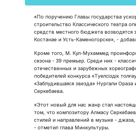
«По поручению Главы государства уско
строительство Классического театра опе
средств местного бюджета возводятся з
Костанае и Усть-Каменогорске», - добав
Кроме того, М. Кул-Мухаммед проинфор
сезона - 39 премьер. Среди них - класс
отечественных и зарубежных хореограф
победителей конкурса «Тәуелсіздік толғ
«Заблудившаяся звезда» Нургали Ораза 
Серкебаева.
«Этот новый для нас жанр стал настоящ
том, что композитору Алмасу Серкебаев
стилей и направлений в музыке - джаза
- отметил глава Минкультуры.