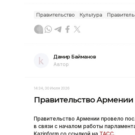
Правительство
Культура
Правитель
Дамир Байманов
Автор
14:34, 30 Июля 2026
Правительство Армении у
Правительство Армении провело пос
в связи с началом работы парламент
Kazinform со ссылкой на
ТАСС.