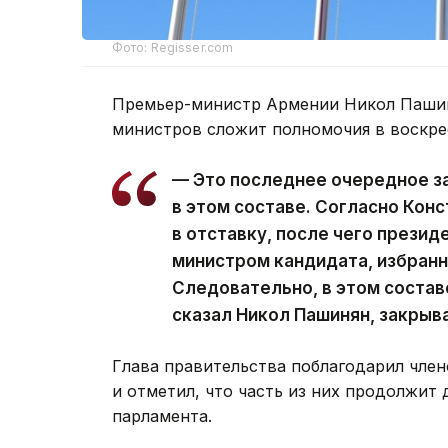
Фото: Regisser.com
Премьер-министр Армении Никол Пашин
министров сложит полномочия в воскре
— Это последнее очередное з
в этом составе. Согласно Кон
в отставку, после чего презид
министром кандидата, избран
Следовательно, в этом состав
сказал Никол Пашинян, закрыв
Глава правительства поблагодарил член
и отметил, что часть из них продолжит 
парламента.