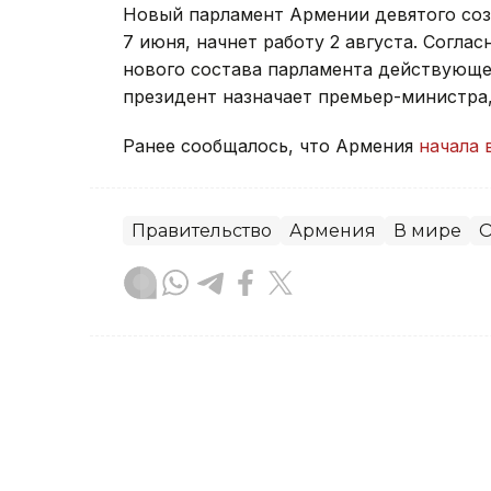
Новый парламент Армении девятого со
7 июня, начнет работу 2 августа. Согла
нового состава парламента действующее
президент назначает премьер-министра
Ранее сообщалось, что Армения
начала 
Правительство
Армения
В мире
О
Зарина Жакупова
Автор