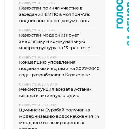
07 августа 2026, 12:57
Казахстан принял участие в
заседании ЕМПС в Чолпон-Ате:
подписаны шесть документов
07 августа 2026, 12:42
Казахстан модернизирует
энергетику и коммунальную
инфраструктуру на 13 трлн теңге
07 августа 2026, 09:10
Концепцию управления
подземными водами на 2027–2040
годы разработают в Казахстане
07 августа 2026, 08:46
Реконструкция вокзала Астана-1
вышла в активную стадию
07 августа 2026, 08:12
Щучинск и Бурабай получат на
модернизацию водоснабжения 1,4
млрд теңге из возвращенных
активов