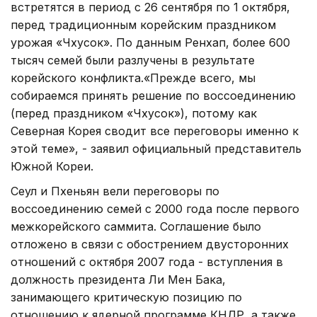
встретятся в период с 26 сентября по 1 октября,
перед традиционным корейским праздником
урожая «Чхусок». По данным Ренхап, более 600
тысяч семей были разлучены в результате
корейского конфликта.«Прежде всего, мы
собираемся принять решение по воссоединению
(перед праздником «Чхусок»), потому как
Северная Корея сводит все переговоры именно к
этой теме», - заявил официальный представитель
Южной Кореи.
Сеул и Пхеньян вели переговоры по
воссоединению семей с 2000 года после первого
межкорейского саммита. Соглашение было
отложено в связи с обострением двусторонних
отношений с октября 2007 года - вступления в
должность президента Ли Мен Бака,
занимающего критическую позицию по
отношению к ядерной программе КНДР, а также