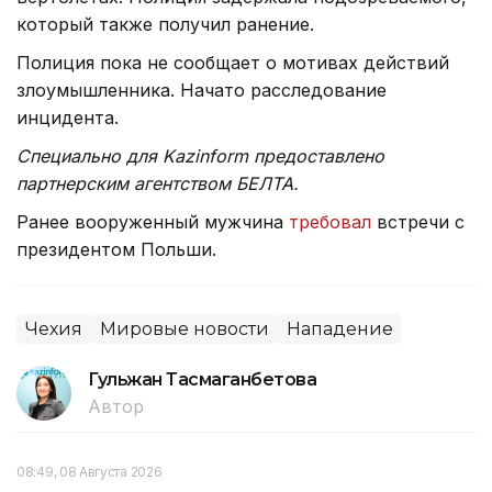
который также получил ранение.
Полиция пока не сообщает о мотивах действий
злоумышленника. Начато расследование
инцидента.
Специально для Kazinform предоставлено
партнерским агентством БЕЛТА.
Ранее вооруженный мужчина
требовал
встречи с
президентом Польши.
Чехия
Мировые новости
Нападение
Гульжан Тасмаганбетова
Автор
08:49, 08 Августа 2026