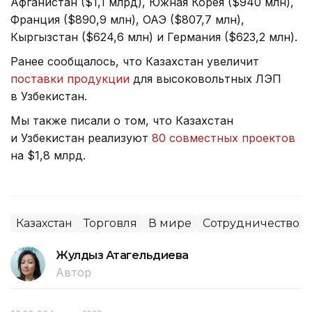
Афганистан ($1,1 млрд), Южная Корея ($940 млн),
Франция ($890,9 млн), ОАЭ ($807,7 млн),
Кыргызстан ($624,6 млн) и Германия ($623,2 млн).
Ранее сообщалось, что Казахстан увеличит
поставки продукции
для высоковольтных ЛЭП
в Узбекистан.
Мы также писали о том, что Казахстан
и Узбекистан реализуют
80 совместных проектов
на $1,8 млрд.
Казахстан
Торговля
В мире
Сотрудничество
Жулдыз Атагельдиева
Автор