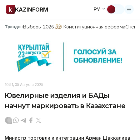
KAZINFORM
РУ
Выборы-2026
Конституционная реформа
Спецп
Тренды:
10:51, 05 Августа 2025
Ювелирные изделия и БАДы
начнут маркировать в Казахстане
Министр торговли и интеграции Арман Шаккалиев