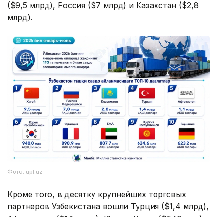
($9,5 млрд), Россия ($7 млрд) и Казахстан ($2,8
млрд).
Фото: upl.uz
Кроме того, в десятку крупнейших торговых
партнеров Узбекистана вошли Турция ($1,4 млрд),