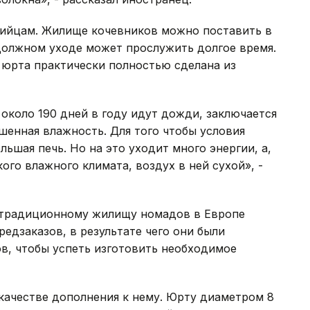
гийцам. Жилище кочевников можно поставить в
должном уходе может прослужить долгое время.
 юрта практически полностью сделана из
 около 190 дней в году идут дожди, заключается
ышенная влажность. Для того чтобы условия
ьшая печь. Но на это уходит много энергии, а,
кого влажного климата, воздух в ней сухой», -
к традиционному жилищу номадов в Европе
редзаказов, в результате чего они были
, чтобы успеть изготовить необходимое
 качестве дополнения к нему. Юрту диаметром 8