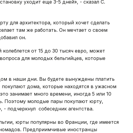
становку уходит еще 3-5 дней», - сказал С.
рту для архитектора, который хочет сделать
желает там же работать. Он мечтает о своем
добавил он.
 колеблется от 15 до 30 тысяч евро, может
вопроса для молодых бельгийцев, которые
ом в наши дни. Вы будете вынуждены платить
ие покупают дома, которые находятся в ужасном
это занимает много времени, иногда 5 или 10
ть. Поэтому молодые пары покупают юрту,
», - подчеркнул собеседник агентства.
ельгии, юрты популярны во Франции, где имеется
щ номадов. Предприимчивые иностранцы