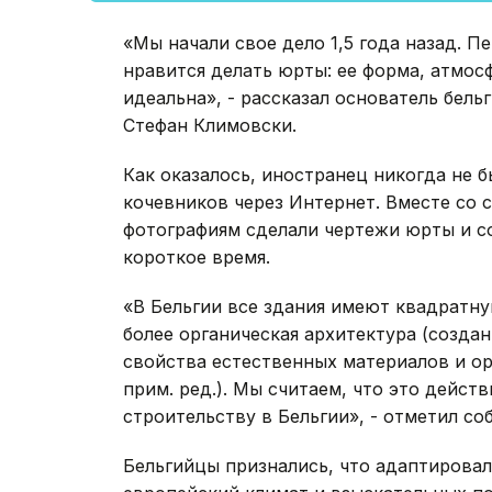
«Мы начали свое дело 1,5 года назад. Пер
нравится делать юрты: ее форма, атмосф
идеальна», - рассказал основатель бел
Стефан Климовски.
Как оказалось, иностранец никогда не 
кочевников через Интернет. Вместе со
фотографиям сделали чертежи юрты и с
короткое время.
«В Бельгии все здания имеют квадратну
более органическая архитектура (созда
свойства естественных материалов и о
прим. ред.). Мы считаем, что это дейст
строительству в Бельгии», - отметил со
Бельгийцы признались, что адаптирова