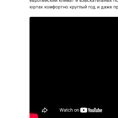
европейский климат и взыскательных по
юртах комфортно круглый год и даже пр