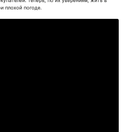
купателей. Теперь, по их уверениям, жить в
и плохой погоде.