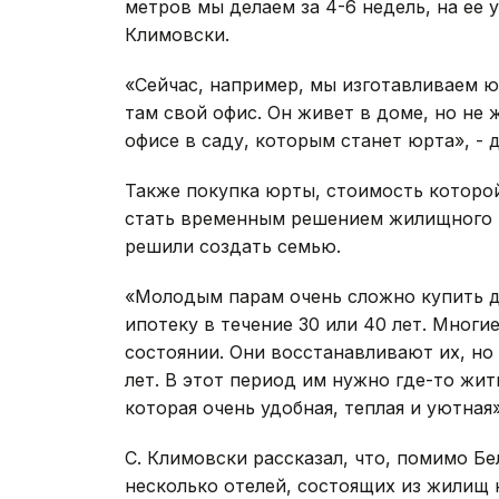
метров мы делаем за 4-6 недель, на ее у
Климовски.
«Сейчас, например, мы изготавливаем ю
там свой офис. Он живет в доме, но не 
офисе в саду, которым станет юрта», - 
Также покупка юрты, стоимость которой
стать временным решением жилищного 
решили создать семью.
«Молодым парам очень сложно купить д
ипотеку в течение 30 или 40 лет. Мног
состоянии. Они восстанавливают их, но 
лет. В этот период им нужно где-то жи
которая очень удобная, теплая и уютная
С. Климовски рассказал, что, помимо Б
несколько отелей, состоящих из жили