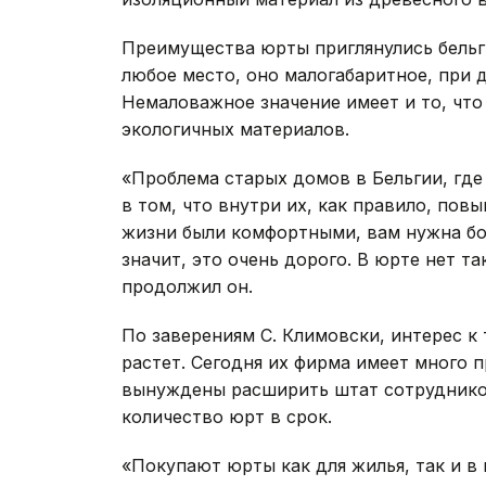
Преимущества юрты приглянулись бель
любое место, оно малогабаритное, при 
Немаловажное значение имеет и то, что
экологичных материалов.
«Проблема старых домов в Бельгии, где
в том, что внутри их, как правило, пов
жизни были комфортными, вам нужна бол
значит, это очень дорого. В юрте нет та
продолжил он.
По заверениям С. Климовски, интерес 
растет. Сегодня их фирма имеет много п
вынуждены расширить штат сотрудников
количество юрт в срок.
«Покупают юрты как для жилья, так и в