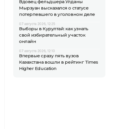
Вдовец фельдшера Улданы
Мырзуан высказался о статусе
потерпевшего в уголовном деле
07 августа 2026, 12:25
Выборы в Курултай: как узнать
свой избирательный участок
онлайн
07 августа 2026, 12:10
Впервые сразу пять вузов
Казахстана вошли в рейтинг Times
Higher Education