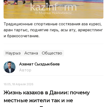
Традиционные спортивные состязания қазақ күресі,
арқан тартыс, поднятие гирь, асық ату, армрестлинг
и бракосочетание.
Наурыз
Астана
Общество
Азамат Сыздыкбаев
Автор
16:05, 18 Апреля 2026
Жизнь казахов в Дании: почему
местные жители так и не