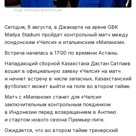
Кадр из видеотрансляции
Сегодня, 8 августа, в Джакарте на арене GBK
Madya Stadium пройдет контрольный матч между
лондонским «Челси» и итальянским «Миланом».
Встреча началась в 17:00 по времени Астаны.
Нападающий сборной Казахстана Дастан Сатпаев
вошел в официальную заявку «Челси» на матч
и начнет встречу в числе запасных. Казахстанский
футболист может выйти на поле во втором тайме.
Матч с «Миланом» станет для «Челси»
заключительным контрольным поединком
в Индонезии перед возвращением в Англию
и стартом нового сезона Премьер-лиги.
Ожидается, что во втором тайме тренерский