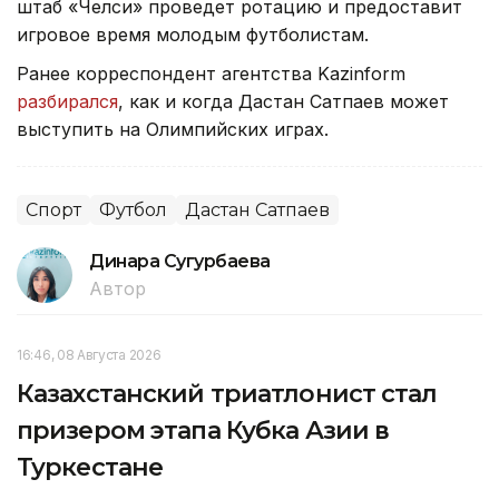
штаб «Челси» проведет ротацию и предоставит
игровое время молодым футболистам.
Ранее корреспондент агентства Kazinform
разбирался
, как и когда Дастан Сатпаев может
выступить на Олимпийских играх.
Спорт
Футбол
Дастан Сатпаев
Динара Сугурбаева
Автор
16:46, 08 Августа 2026
Казахстанский триатлонист стал
призером этапа Кубка Азии в
Туркестане