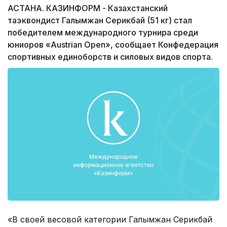
АСТАНА. КАЗИНФОРМ - Казахстанский
таэквондист Галымжан Серикбай (51 кг) стал
победителем международного турнира среди
юниоров «Austrian Open», сообщает Конфедерация
спортивных единоборств и силовых видов спорта.
«В своей весовой категории Галымжан Серикбай