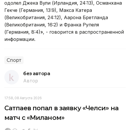
одолел Джека Вули (Ирландия, 24:13), Османхана
Гекче (Германия, 13:9), Макса Катера
(Великобритания, 24:12), Аарона Бретланда
(Великобритания, 16:2) и Франка Рупеля
(Германия, 8:4)», - говорится в распространенной
информации.
Спорт
без автора
Автор
17:58, 08 Августа 2026
Сатпаев попал в заявку «Челси» на
матч с «Миланом»