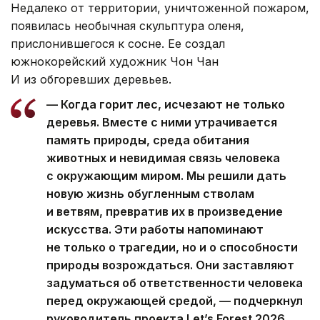
Недалеко от территории, уничтоженной пожаром,
появилась необычная скульптура оленя,
прислонившегося к сосне. Ее создал
южнокорейский художник Чон Чан
И из обгоревших деревьев.
— Когда горит лес, исчезают не только
деревья. Вместе с ними утрачивается
память природы, среда обитания
животных и невидимая связь человека
с окружающим миром. Мы решили дать
новую жизнь обугленным стволам
и ветвям, превратив их в произведение
искусства. Эти работы напоминают
не только о трагедии, но и о способности
природы возрождаться. Они заставляют
задуматься об ответственности человека
перед окружающей средой, — подчеркнул
руководитель проекта Let’s Forest 2026