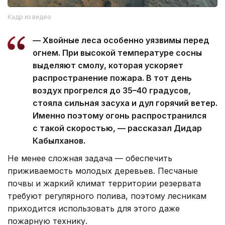
Кадр из видео
— Хвойные леса особенно уязвимы перед
огнем. При высокой температуре сосны
выделяют смолу, которая ускоряет
распространение пожара. В тот день
воздух прогрелся до 35–40 градусов,
стояла сильная засуха и дул горячий ветер.
Именно поэтому огонь распространился
с такой скоростью, — рассказал Дидар
Кабылханов.
Не менее сложная задача — обеспечить
приживаемость молодых деревьев. Песчаные
почвы и жаркий климат территории резервата
требуют регулярного полива, поэтому лесникам
приходится использовать для этого даже
пожарную технику.