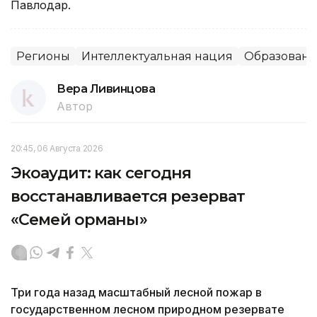
Павлодар.
Регионы
Интеллектуальная нация
Образован
Вера Ливинцова
Автор
20:45, 06 Августа 2026
Экоаудит: как сегодня
восстанавливается резерват
«Семей орманы»
Три года назад масштабный лесной пожар в
государственном лесном природном резервате