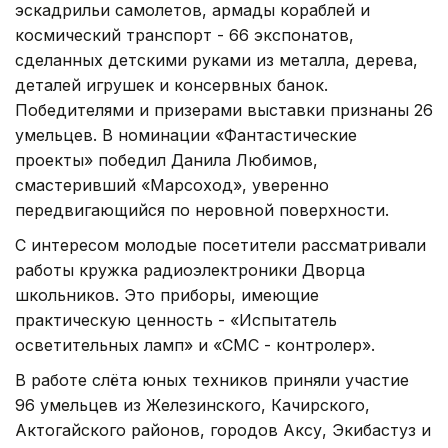
эскадрильи самолетов, армады кораблей и
космический транспорт - 66 экспонатов,
сделанных детскими руками из металла, дерева,
деталей игрушек и консервных банок.
Победителями и призерами выставки признаны 26
умельцев. В номинации «Фантастические
проекты» победил Данила Любимов,
смастеривший «Марсоход», уверенно
передвигающийся по неровной поверхности.
С интересом молодые посетители рассматривали
работы кружка радиоэлектроники Дворца
школьников. Это приборы, имеющие
практическую ценность - «Испытатель
осветительных ламп» и «СМС - контролер».
В работе слёта юных техников приняли участие
96 умельцев из Железинского, Качирского,
Актогайского районов, городов Аксу, Экибастуз и