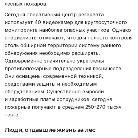
лесных пожаров.
Сегодня оперативный центр резервата
использует 40 видеокамер для круглосуточного
мониторинга наиболее опасных участков. Однако
специалисты отмечают, что для полного контроля
столь обширной территории систему раннего
обнаружения необходимо расширять.
Одновременно значительно укреплены
противопожарные подразделения лесничеств.
Они оснащены современной техникой,
средствами защиты и необходимым
оборудованием. Существенно выросли
и заработные платы сотрудников: сегодня
пожарные получают в среднем 250–270 тысяч
тенге.
Люди, отдавшие жизнь за лес