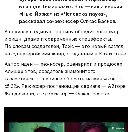
в городе Темирказык. Это — наша версия
«Нью-Йорка» из «Человека-паука», —
рассказал со-режиссер Олжас Баянов.
В сериале в единую картину объединены юмор
и экшн, драма и современные спецэффекты.
По словам создателей, Toxic — это новый взгляд
на супергеройский жанр, созданный в Казахстане.
Автор идеи — режиссер, сценарист и продюсер
Алишер Утев, создатель знаменитого
казахстанского сериала об охоте на маньяков —
«5:32». Режиссер-постановщик сериала — Айторе
Жолдаскали, со-режиссер — Олжас Баянов.