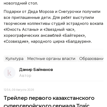
новогодний стол.
Подарки от Деда Мороза и Снегурочки получили
все приглашенные дети. Для ребят выступили
творческие коллективы студий эстрадного вокала
«Юность Астаны» и «Звездный час»,
хореографических ансамблей «Байтерек»,
«Созвездие», народного цирка «Балдаурен».
Культура
Местные органы власти
Образование
Дамир Байманов
Автор
12:54, 09 Августа 2026
Трейлер первого казахстанского
супергеройского сериала Toxic