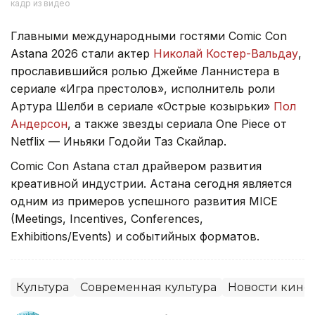
кадр из видео
Главными международными гостями Comic Con
Astana 2026 стали актер
Николай Костер-Вальдау
,
прославившийся ролью Джейме Ланнистера в
сериале «Игра престолов», исполнитель роли
Артура Шелби в сериале «Острые козырьки»
Пол
Андерсон
, а также звезды сериала One Piece от
Netflix — Иньяки Годойи Таз Скайлар.
Comic Con Astana стал драйвером развития
креативной индустрии. Астана сегодня является
одним из примеров успешного развития MICE
(Meetings, Incentives, Conferences,
Exhibitions/Events) и событийных форматов.
Культура
Современная культура
Новости кино