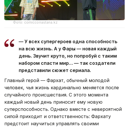
Фото: comicconastana.kz
— У всех супергероев одна способность
на всю жизнь. А у Фары — новая каждый
день. Звучит круто, но попробуй с таким
набором спасти мир… — так создатели
представили сюжет сериала.
Главный герой — Фархат, обычный молодой
человек, чья жизнь кардинально меняется после
случайного происшествия. С этого момента
каждый новый день приносит ему новую
суперспособность. Однако вместе с невероятной
силой приходит и ответственность: Фархату
предстоит научиться управлять своими