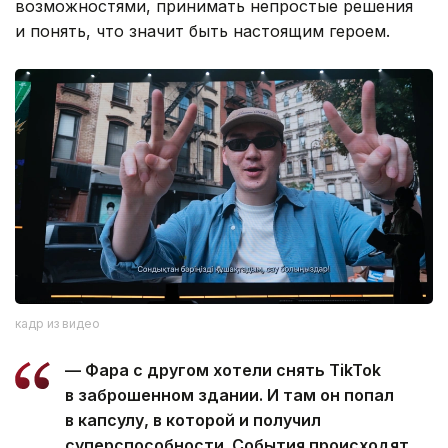
возможностями, принимать непростые решения
и понять, что значит быть настоящим героем.
кадр из видео
— Фара с другом хотели снять TikTok
в заброшенном здании. И там он попал
в капсулу, в которой и получил
суперспособности. События происходят