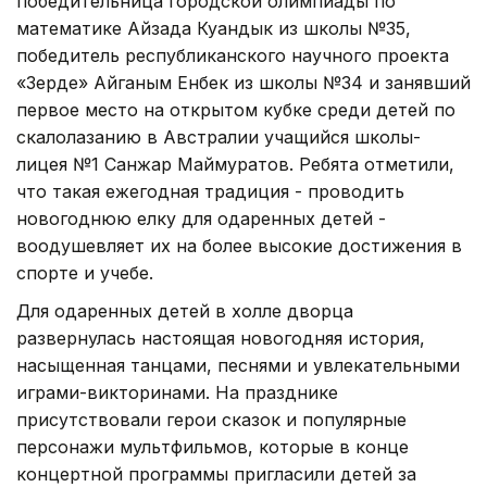
победительница городской олимпиады по
математике Айзада Куандык из школы №35,
победитель республиканского научного проекта
«Зерде» Айганым Енбек из школы №34 и занявший
первое место на открытом кубке среди детей по
скалолазанию в Австралии учащийся школы-
лицея №1 Санжар Маймуратов. Ребята отметили,
что такая ежегодная традиция - проводить
новогоднюю елку для одаренных детей -
воодушевляет их на более высокие достижения в
спорте и учебе.
Для одаренных детей в холле дворца
развернулась настоящая новогодняя история,
насыщенная танцами, песнями и увлекательными
играми-викторинами. На празднике
присутствовали герои сказок и популярные
персонажи мультфильмов, которые в конце
концертной программы пригласили детей за