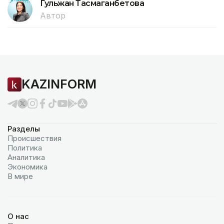
Гульжан Тасмаганбетова
Автор
KAZINFORM
Разделы
Происшествия
Политика
Аналитика
Экономика
В мире
О нас