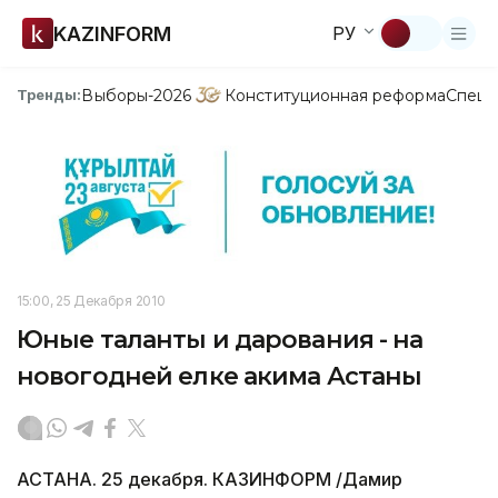
KAZINFORM
РУ
Выборы-2026
Конституционная реформа
Спецп
Тренды:
15:00, 25 Декабря 2010
Юные таланты и дарования - на
новогодней елке акима Астаны
АСТАНА. 25 декабря. КАЗИНФОРМ /Дамир