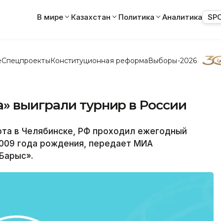
В мире
Казахстан
Политика
Аналитика
SP
е
Спецпроекты
Конституционная реформа
Выборы-2026
» выиграли турнир в России
рта в Челябинске, РФ проходил ежегодный
2009 года рождения, передает МИА
Барыс».