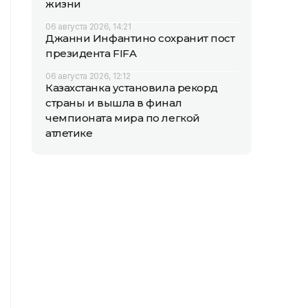
жизни
06 августа 2026, 14:21
Джанни Инфантино сохранит пост
президента FIFA
06 августа 2026, 12:12
Казахстанка установила рекорд
страны и вышла в финал
чемпионата мира по легкой
атлетике