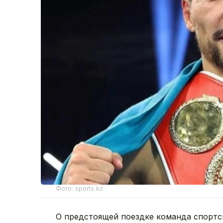
Фото: sports.kz
О предстоящей поездке команда спорт