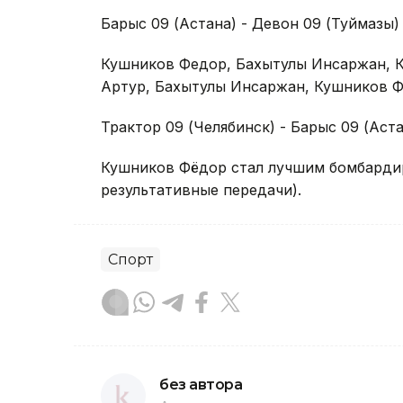
Барыс 09 (Астана) - Девон 09 (Туймазы) - 9
Кушников Федор, Бахытулы Инсаржан, 
Артур, Бахытулы Инсаржан, Кушников Ф
Трактор 09 (Челябинск) - Барыс 09 (Аста
Кушников Фёдор стал лучшим бомбардиро
результативные передачи).
Спорт
без автора