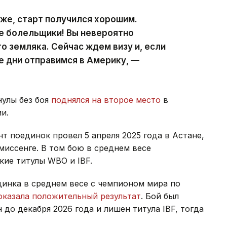
оже, старт получился хорошим.
е болельщики! Вы невероятно
о земляка. Сейчас ждем визу и, если
е дни отправимся в Америку, —
нулы без боя
поднялся на второе место
в
и.
 поединок провел 5 апреля 2025 года в Астане,
миссенге. В том бою в среднем весе
кие титулы WBO и IBF.
динка в среднем весе с чемпионом мира по
оказала положительный результат
. Бой был
до декабря 2026 года и лишен титула IBF, тогда