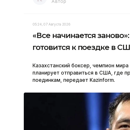
Автор
05:24, 07 Августа 2026
«Все начинается заново
готовится к поездке в С
Казахстанский боксер, чемпион мир
планирует отправиться в США, где 
поединкам, передает Kazinform.