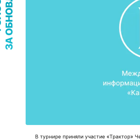
В турнире приняли участие «Трактор» Ч