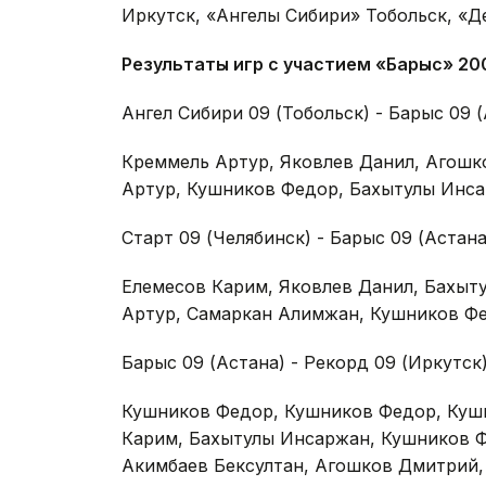
Иркутск, «Ангелы Сибири» Тобольск, «Д
Результаты игр с участием «Барыс» 20
Ангел Сибири 09 (Тобольск) - Барыс 09 (Аст
Креммель Артур, Яковлев Данил, Агошк
Артур, Кушников Федор, Бахытулы Инс
Старт 09 (Челябинск) - Барыс 09 (Астана) - 
Елемесов Карим, Яковлев Данил, Бахыт
Артур, Самаркан Алимжан, Кушников Фе
Барыс 09 (Астана) - Рекорд 09 (Иркутск) - 1
Кушников Федор, Кушников Федор, Куш
Карим, Бахытулы Инсаржан, Кушников Ф
Акимбаев Бексултан, Агошков Дмитрий,