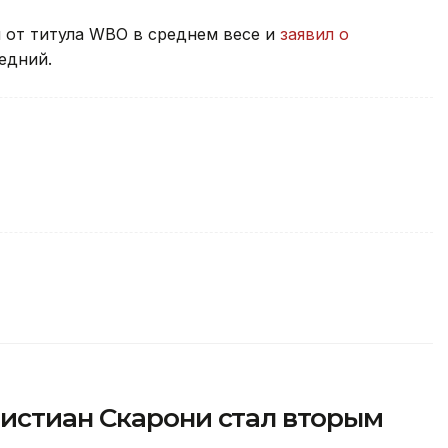
 от титула WBO в среднем весе и
заявил о
едний.
истиан Скарони стал вторым