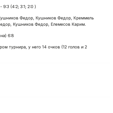
:3 (4:2; 3:1; 2:0 )
Кушников Федор, Кушников Федор, Креммель
едор, Кушников Федор, Елемесов Карим.
на) 6:8
м турнира, у него 14 очков (12 голов и 2