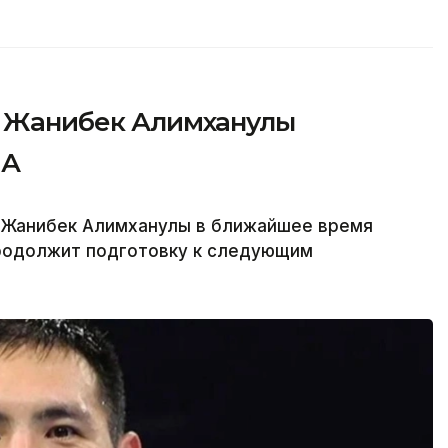
»: Жанибек Алимханулы
ША
а Жанибек Алимханулы в ближайшее время
продолжит подготовку к следующим