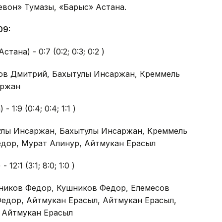
евон» Тумазы, «Барыс» Астана.
09:
ана) - 0:7 (0:2; 0:3; 0:2 )
ов Дмитрий, Бахытулы Инсаржан, Креммель
аржан
1:9 (0:4; 0:4; 1:1 )
улы Инсаржан, Бахытулы Инсаржан, Креммель
дор, Мурат Алинур, Айтмукан Ерасыл
2:1 (3:1; 8:0; 1:0 )
ников Федор, Кушников Федор, Елемесов
едор, Айтмукан Ерасыл, Айтмукан Ерасыл,
 Айтмукан Ерасыл