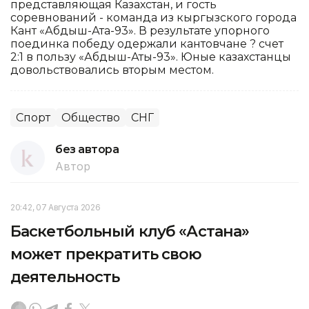
представляющая Казахстан, и гость
соревнований - команда из кыргызского города
Кант «Абдыш-Ата-93». В результате упорного
поединка победу одержали кантовчане ? счет
2:1 в пользу «Абдыш-Аты-93». Юные казахстанцы
довольствовались вторым местом.
Спорт
Общество
СНГ
без автора
Автор
20:42, 07 Августа 2026
Баскетбольный клуб «Астана»
может прекратить свою
деятельность