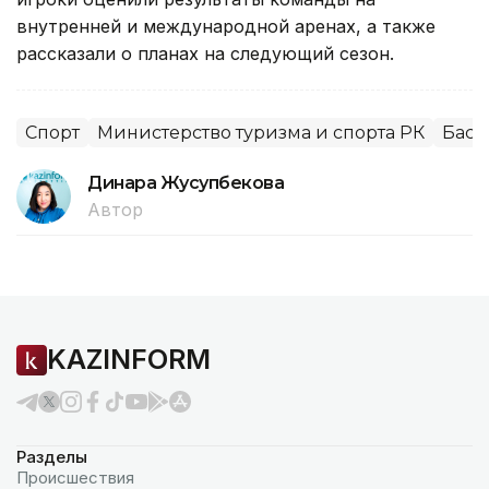
внутренней и международной аренах, а также
рассказали о планах на следующий сезон.
Спорт
Министерство туризма и спорта РК
Баск
Динара Жусупбекова
Автор
KAZINFORM
Разделы
Происшествия