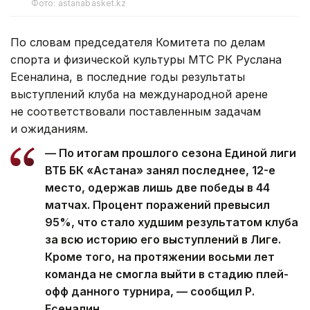
Фото: astanabasket.kz
По словам председателя Комитета по делам
спорта и физической культуры МТС РК Руслана
Есеналина, в последние годы результаты
выступлений клуба на международной арене
не соответствовали поставленным задачам
и ожиданиям.
— По итогам прошлого сезона Единой лиги
ВТБ БК «Астана» занял последнее, 12-е
место, одержав лишь две победы в 44
матчах. Процент поражений превысил
95%, что стало худшим результатом клуба
за всю историю его выступлений в Лиге.
Кроме того, на протяжении восьми лет
команда не смогла выйти в стадию плей-
офф данного турнира, — сообщил Р.
Есеналин.