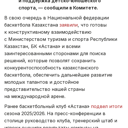
и поддержка детско-юношеского
спорта, — сообщили в Комитете.
В свою очередь в Национальной федерации
баскетбола Казахстана
заявили
, что готовы
к конструктивному взаимодействию
с Министерством туризма и спорта Республики
Казахстан, БК «Астана» и всеми
заинтересованными сторонами для поиска
решений, которые позволят сохранить
конкурентоспособность казахстанского
баскетбола, обеспечить дальнейшее развитие
молодых талантов и достойное
представительство нашей страны
на международной арене.
Ранее баскетбольный клуб «Астана»
подвел итоги
сезона 2025/2026. На пресс-конференции в
столице руководство клуба, тренерский штаб и
игроки оценили результаты команды на