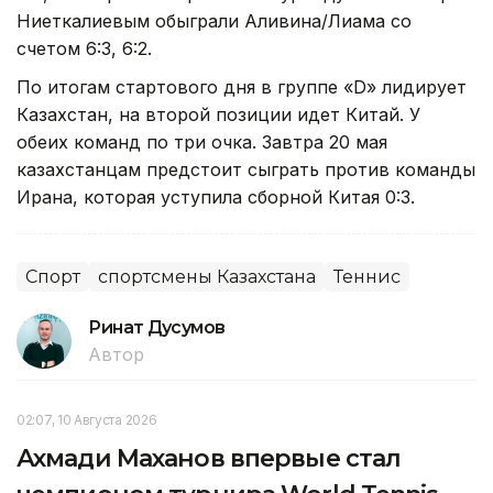
Ниеткалиевым обыграли Аливина/Лиама со
счетом 6:3, 6:2.
По итогам стартового дня в группе «D» лидирует
Казахстан, на второй позиции идет Китай. У
обеих команд по три очка. Завтра 20 мая
казахстанцам предстоит сыграть против команды
Ирана, которая уступила сборной Китая 0:3.
Спорт
спортсмены Казахстана
Теннис
Ринат Дусумов
Автор
02:07, 10 Августа 2026
Ахмади Маханов впервые стал