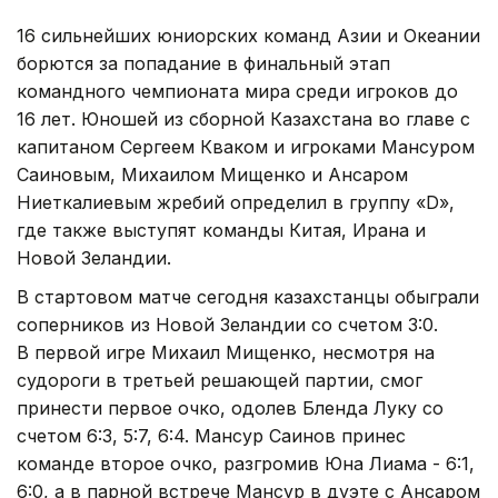
16 сильнейших юниорских команд Азии и Океании
борются за попадание в финальный этап
командного чемпионата мира среди игроков до
16 лет. Юношей из сборной Казахстана во главе с
капитаном Сергеем Кваком и игроками Мансуром
Саиновым, Михаилом Мищенко и Ансаром
Ниеткалиевым жребий определил в группу «D»,
где также выступят команды Китая, Ирана и
Новой Зеландии.
В стартовом матче сегодня казахстанцы обыграли
соперников из Новой Зеландии со счетом 3:0.
В первой игре Михаил Мищенко, несмотря на
судороги в третьей решающей партии, смог
принести первое очко, одолев Бленда Луку со
счетом 6:3, 5:7, 6:4. Мансур Саинов принес
команде второе очко, разгромив Юна Лиама - 6:1,
6:0, а в парной встрече Мансур в дуэте с Ансаром