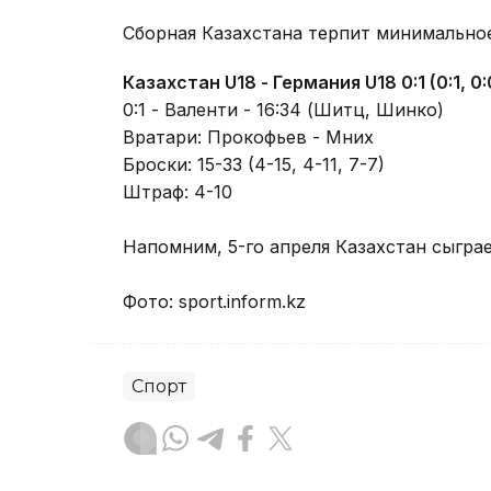
Сборная Казахстана терпит минимальное
Казахстан U18 - Германия U18 0:1 (0:1, 0:0
0:1 - Валенти - 16:34 (Шитц, Шинко)
Вратари: Прокофьев - Мних
Броски: 15-33 (4-15, 4-11, 7-7)
Штраф: 4-10
Напомним, 5-го апреля Казахстан сыграе
Фото: sport.inform.kz
Спорт