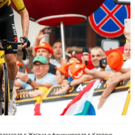
тартовал в Жагани и финишировал в Карпаче.