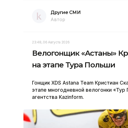
Другие СМИ
Автор
23:48, 06 Августа 2026
Велогонщик «Астаны» Кр
на этапе Тура Польши
Гонщик XDS Astana Team Кристиан Ск
этапе многодневной велогонки «Тур
агентства Kazinform.