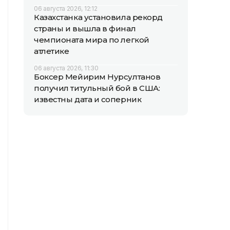
06 августа 2026, 12:12
Казахстанка установила рекорд
страны и вышла в финал
чемпионата мира по легкой
атлетике
06 августа 2026, 11:30
Боксер Мейирим Нурсултанов
получил титульный бой в США:
известны дата и соперник