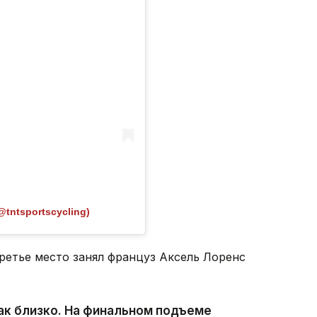
@tntsportscycling)
ретье место занял француз Аксель Лоренс
ак близко. На финальном подъеме