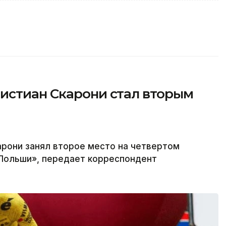
истиан Скарони стал вторым
арони занял второе место на четвертом
 Польши», передает корреспондент