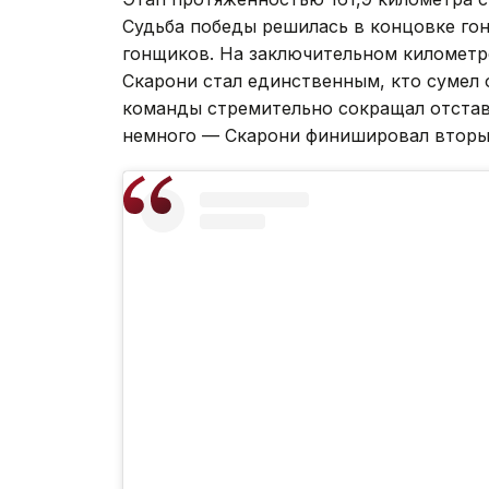
Судьба победы решилась в концовке гонк
гонщиков. На заключительном километре
Скарони стал единственным, кто сумел 
команды стремительно сокращал отстав
немного — Скарони финишировал вторы