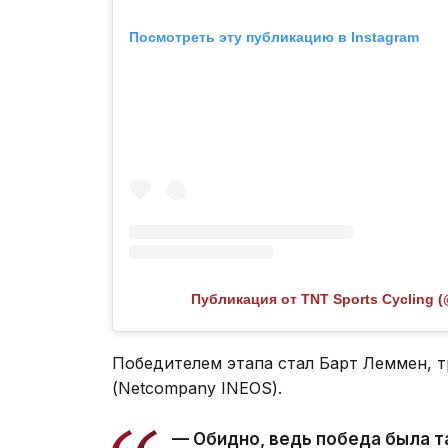
Посмотреть эту публикацию в Instagram
Публикация от TNT Sports Cycling (
Победителем этапа стал Барт Леммен, т
(Netcompany INEOS).
— Обидно, ведь победа была т