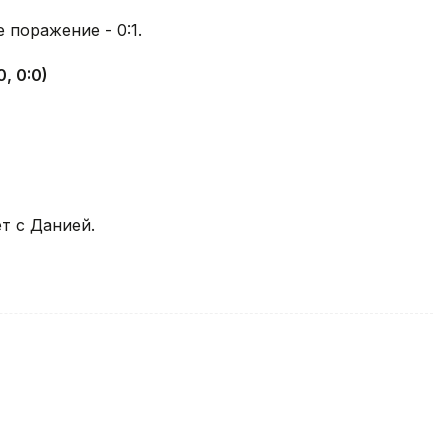
 поражение - 0:1.
, 0:0)
т с Данией.