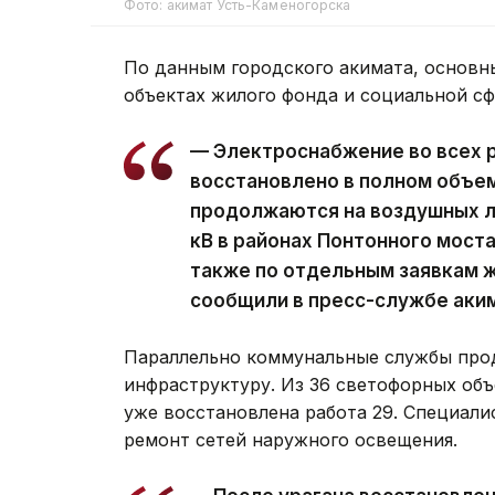
Фото: акимат Усть-Каменогорска
По данным городского акимата, основн
объектах жилого фонда и социальной с
— Электроснабжение во всех 
восстановлено в полном объе
продолжаются на воздушных ли
кВ в районах Понтонного моста
также по отдельным заявкам ж
сообщили в пресс-службе аки
Параллельно коммунальные службы про
инфраструктуру. Из 36 светофорных объ
уже восстановлена работа 29. Специал
ремонт сетей наружного освещения.