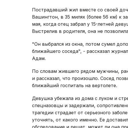
Пострадавший жил вместе со своей доч
Вашингтон, в 35 милях (более 56 км) к 
мая, когда отец забрал у 15-летней дев
Выстрелив в родителя, она не позволила
"Он выбрался из окна, потом сумел доп
ближайшего соседа", - рассказал журна
Адам.
По словам жившего рядом мужчины, ран
и рассказал, что произошло. Сосед позв
ближайший госпиталь на вертолете.
Девушка убежала из дома с луком и стр
спецназовцы и задержали, сопротивлени
трагедии страдает от серьезного заболе
уточнять, от какого именно. Ее достави
обследование и решат, может ли она пр