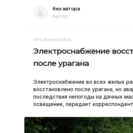
без автора
Автор
12:52, 06 Августа 2026
Электроснабжение восст
после урагана
Электроснабжение во всех жилых ра
восстановлено после урагана, но а
последствия непогоды на дачных ма
освещение, передает корреспондент 