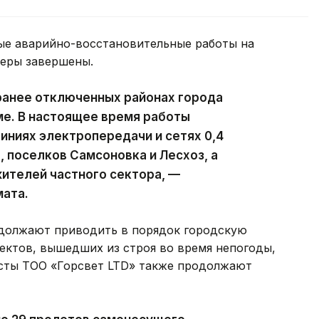
ые аварийно-восстановительные работы на
феры завершены.
ранее отключенных районах города
ме. В настоящее время работы
ниях электропередачи и сетях 0,4
, поселков Самсоновка и Лесхоз, а
ителей частного сектора, —
мата.
должают приводить в порядок городскую
ектов, вышедших из строя во время непогоды,
исты ТОО «Горсвет LTD» также продолжают