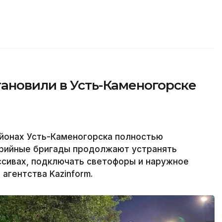
ановили в Усть-Каменогорске
йонах Усть-Каменогорска полностью
варийные бригады продолжают устранять
ссивах, подключать светофоры и наружное
агентства Kazinform.