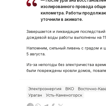
— После урагана восстановле
изолированного провода обще
километра. Работы продолжаю
уточнили в акимате.
Завершается и ликвидация последствий 
дождевой воды работы выполнены на 11 
Напомним, сильный ливень с градом и
5 августа.
Из-за непогоды без электричества вре
были повреждены кровли домов, повале
Электроэнергия
ВКО
Восточно-Каза
Ураган
Усть-Каменогорск