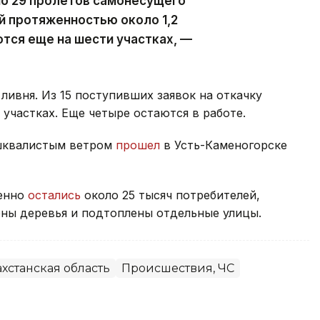
но 29 пролетов самонесущего
й протяженностью около 1,2
тся еще на шести участках, —
ливня. Из 15 поступивших заявок на откачку
участках. Еще четыре остаются в работе.
 шквалистым ветром
прошел
в Усть-Каменогорске
менно
остались
около 25 тысяч потребителей,
ны деревья и подтоплены отдельные улицы.
хстанская область
Происшествия, ЧС