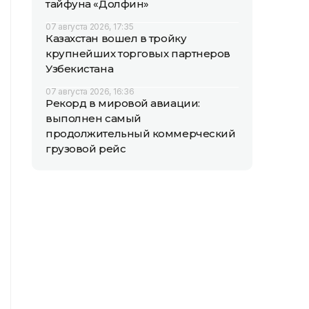
тайфуна «Долфин»
07 августа 2026, 17:35
Казахстан вошел в тройку
крупнейших торговых партнеров
Узбекистана
07 августа 2026, 16:36
Рекорд в мировой авиации:
выполнен самый
продолжительный коммерческий
грузовой рейс