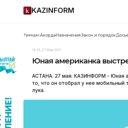
KAZINFORM
Акорда
Назначения
Закон и порядок
Дось
Тренды:
14:25, 27 Мая 2011
Юная американка выстрел
АСТАНА. 27 мая. КАЗИНФОРМ - Юная 
то, что он отобрал у нее мобильный 
лука.