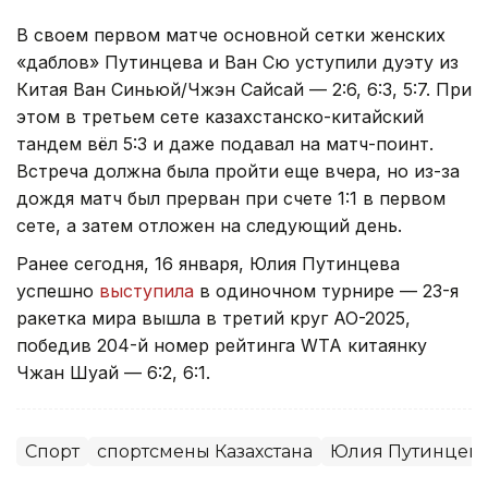
В своем первом матче основной сетки женских
«даблов» Путинцева и Ван Сю уступили дуэту из
Китая Ван Синьюй/Чжэн Сайсай — 2:6, 6:3, 5:7. При
этом в третьем сете казахстанско-китайский
тандем вёл 5:3 и даже подавал на матч-поинт.
Встреча должна была пройти еще вчера, но из-за
дождя матч был прерван при счете 1:1 в первом
сете, а затем отложен на следующий день.
Ранее сегодня, 16 января, Юлия Путинцева
успешно
выступила
в одиночном турнире — 23-я
ракетка мира вышла в третий круг AO-2025,
победив 204-й номер рейтинга WTA китаянку
Чжан Шуай — 6:2, 6:1.
Спорт
спортсмены Казахстана
Юлия Путинцев