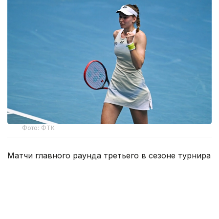
Фото: ФТК
Mатчи главного раунда третьего в сезоне турнира
Большого шлема стартуют 30 августа. Игры по
традиции пройдут на кортах с жестким
искусственным покрытием (хард).
В женском одиночном разряде от Казахстана на