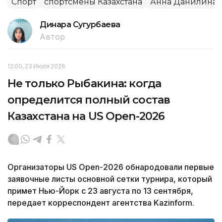
Спорт
спортсмены Казахстана
Анна Данилина
Динара Сугурбаева
Автор
12:00, 23 Июля 2026
Не только Рыбакина: когда
определится полный состав
Казахстана на US Open-2026
Организаторы US Open-2026 обнародовали первые
заявочные листы основной сетки турнира, который
примет Нью-Йорк с 23 августа по 13 сентября,
передает корреспондент агентства Kazinform.