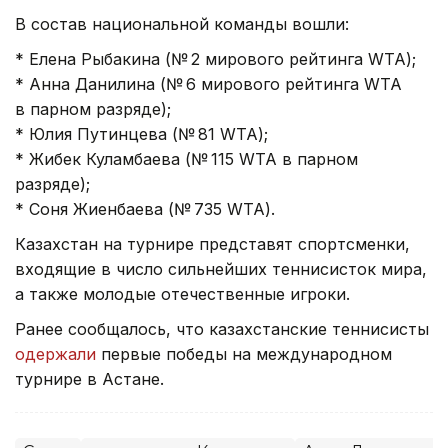
В состав национальной команды вошли:
* Елена Рыбакина (№ 2 мирового рейтинга WTA);
* Анна Данилина (№ 6 мирового рейтинга WTA
в парном разряде);
* Юлия Путинцева (№ 81 WTA);
* Жибек Куламбаева (№ 115 WTA в парном
разряде);
* Соня Жиенбаева (№ 735 WTA).
Казахстан на турнире представят спортсменки,
входящие в число сильнейших теннисисток мира,
а также молодые отечественные игроки.
Ранее сообщалось, что казахстанские теннисисты
одержали
первые победы на международном
турнире в Астане.