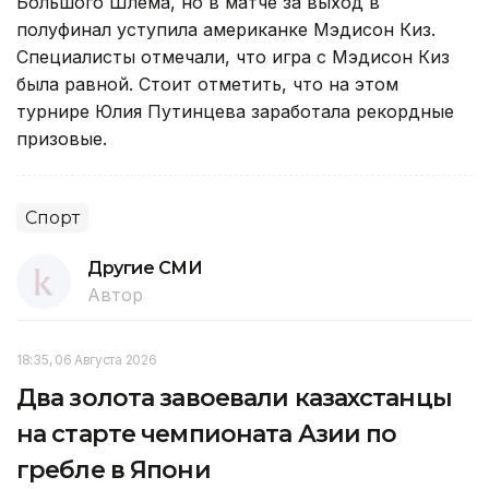
Большого Шлема, но в матче за выход в
полуфинал уступила американке Мэдисон Киз.
Специалисты отмечали, что игра с Мэдисон Киз
была равной. Стоит отметить, что на этом
турнире Юлия Путинцева заработала рекордные
призовые.
Спорт
Другие СМИ
Автор
18:35, 06 Августа 2026
Два золота завоевали казахстанцы
на старте чемпионата Азии по
гребле в Япони