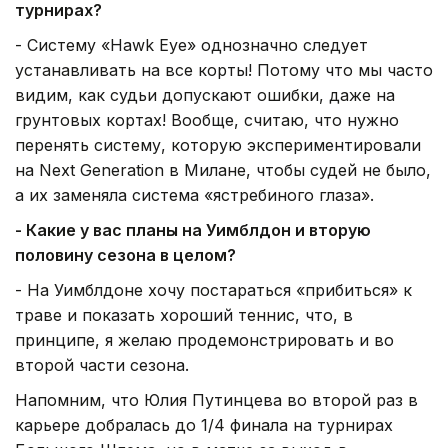
турнирах?
- Систему «Hawk Eye» однозначно следует
устанавливать на все корты! Потому что мы часто
видим, как судьи допускают ошибки, даже на
грунтовых кортах! Вообще, считаю, что нужно
перенять систему, которую экспериментировали
на Next Generation в Милане, чтобы судей не было,
а их заменяла система «ястребиного глаза».
- Какие у вас планы на Уимблдон и вторую
половину сезона в целом?
- На Уимблдоне хочу постараться «прибиться» к
траве и показать хороший теннис, что, в
принципе, я желаю продемонстрировать и во
второй части сезона.
Напомним, что Юлия Путинцева во второй раз в
карьере добралась до 1/4 финала на турнирах