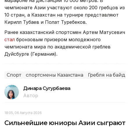
марафоне на дистанции 10 000 метров. В
чемпионате Азии участвуют около 200 гребцов из
10 стран, а Казахстан на турнире представляют
Кирилл Тубаев и Полат Туребеков.
Ранее казахстанский спортсмен Артем Матусевич
стал
бронзовым призером молодежного
чемпионата мира по академической греблев
Дуйсбурге (Германия).
Спорт
спортсмены Казахстана
Гребля на байда
Динара Сугурбаева
Автор
18:05, 06 Августа 2026
Сильнейшие юниоры Азии сыграют