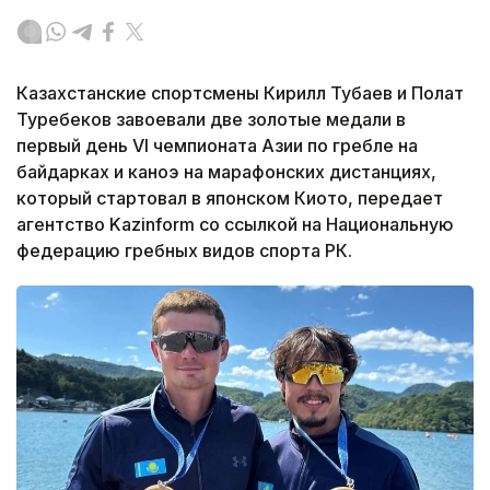
Казахстанские спортсмены Кирилл Тубаев и Полат
Туребеков завоевали две золотые медали в
первый день VI чемпионата Азии по гребле на
байдарках и каноэ на марафонских дистанциях,
который стартовал в японском Киото, передает
агентство Kazinform со ссылкой на Национальную
федерацию гребных видов спорта РК.