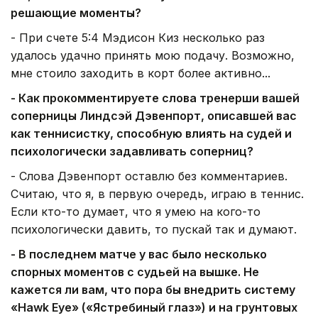
решающие моменты?
- При счете 5:4 Мэдисон Киз несколько раз
удалось удачно принять мою подачу. Возможно,
мне стоило заходить в корт более активно...
- Как прокомментируете слова тренерши вашей
соперницы Линдсэй Дэвенпорт, описавшей вас
как теннисистку, способную влиять на судей и
психологически задавливать соперниц?
- Слова Дэвенпорт оставлю без комментариев.
Считаю, что я, в первую очередь, играю в теннис.
Если кто-то думает, что я умею на кого-то
психологически давить, то пускай так и думают.
- В последнем матче у вас было несколько
спорных моментов с судьей на вышке. Не
кажется ли вам, что пора бы внедрить систему
«Hawk Eye» («Ястребиный глаз») и на грунтовых