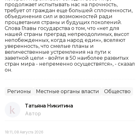
продолжает испытывать нас на прочность,
требует от граждан еще большей сплоченности,
объединения сил и возможностей ради
процветания страны и будущих поколений.
Слова Главы государства о том, что «нет для
нашей страны преград непреодолимых, высот
непобежденных, когда народ един», вселяют
уверенность, что смелые планы и
величественные устремления на пути к
заветной цели - войти в 50 наиболее развитых
стран мира - непременно осуществятся», - сказал
он.
Регионы
Местные органы власти
Общество
Татьяна Никитина
Автор
18:11, 08 Августа 2026