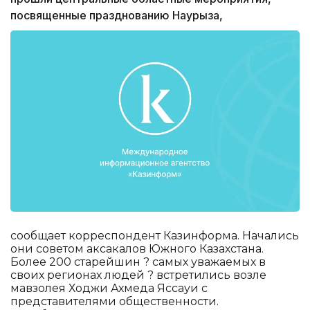
посвященные празднованию Наурыза,
сообщает корреспондент Казинформа. Начались
они советом аксакалов Южного Казахстана.
Более 200 старейшин ? самых уважаемых в
своих регионах людей ? встретились возле
мавзолея Ходжи Ахмеда Яссауи с
представителями общественности.