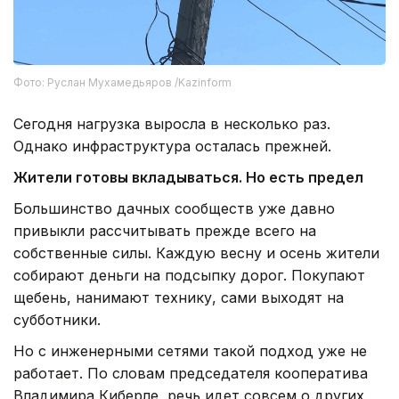
Фото: Руслан Мухамедьяров /Kazinform
Сегодня нагрузка выросла в несколько раз.
Однако инфраструктура осталась прежней.
Жители готовы вкладываться. Но есть предел
Большинство дачных сообществ уже давно
привыкли рассчитывать прежде всего на
собственные силы. Каждую весну и осень жители
собирают деньги на подсыпку дорог. Покупают
щебень, нанимают технику, сами выходят на
субботники.
Но с инженерными сетями такой подход уже не
работает. По словам председателя кооператива
Владимира Киберле, речь идет совсем о других