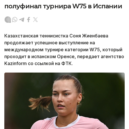
полуфинал турнира W75 в Испании
Казахстанская теннисистка Соня Жиенбаева
продолжает успешное выступление на
международном турнире категории W75, который
проходит в испанском Оренсе, передает агентство
Kazinform со ссылкой на ФТК.