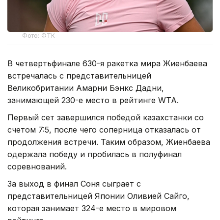
Фото: ФТК
В четвертьфинале 630-я ракетка мира Жиенбаева
встречалась с представительницей
Великобритании Амарни Бэнкс Дадни,
занимающей 230-е место в рейтинге WTA.
Первый сет завершился победой казахстанки со
счетом 7:5, после чего соперница отказалась от
продолжения встречи. Таким образом, Жиенбаева
одержала победу и пробилась в полуфинал
соревнований.
За выход в финал Соня сыграет с
представительницей Японии Оливией Сайго,
которая занимает 324-е место в мировом