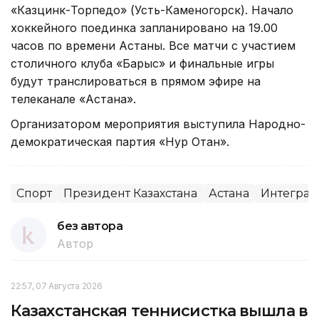
«Казцинк-Торпедо» (Усть-Каменогорск). Начало
хоккейного поединка запланировано на 19.00
часов по времени Астаны. Все матчи с участием
столичного клуба «Барыс» и финальные игры
будут транслироваться в прямом эфире на
телеканале «Астана».
Организатором мероприятия выступила Народно-
демократическая партия «Нур Отан».
Спорт
Президент Казахстана
Астана
Интеграц
без автора
Автор
22:57, 07 Августа 2026
Казахстанская теннисистка вышла в