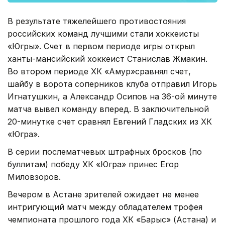
В результате тяжелейшего противостояния
российских команд лучшими стали хоккеисты
«Югры». Счет в первом периоде игры открыл
ханты-мансийский хоккеист Станислав Жмакин.
Во втором периоде ХК «Амур»сравнял счет,
шайбу в ворота соперников клуба отправил Игорь
Игнатушкин, а Александр Осипов на 36-ой минуте
матча вывел команду вперед. В заключительной
20-минутке счет сравнял Евгений Гладских из ХК
«Югра».
В серии послематчевых штрафных бросков (по
буллитам) победу ХК «Югра» принес Егор
Миловзоров.
Вечером в Астане зрителей ожидает не менее
интригующий матч между обладателем трофея
чемпионата прошлого года ХК «Барыс» (Астана) и