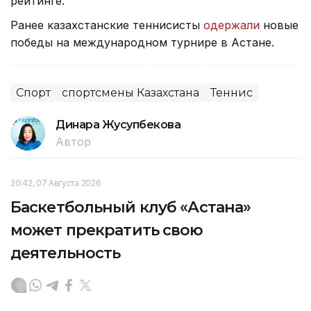
рейтинге.
Ранее казахстанские теннисисты
одержали
новые
победы на международном турнире в Астане.
Спорт
спортсмены Казахстана
Теннис
Динара Жусупбекова
Автор
20:42, 07 Августа 2026
Баскетбольный клуб «Астана»
может прекратить свою
деятельность