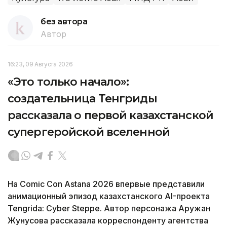
без автора
Автор
16:23, 09 Августа 2026
«Это только начало»:
создательница Тенгриды
рассказала о первой казахстанской
супергеройской вселенной
На Comic Con Astana 2026 впервые представили
анимационный эпизод казахстанского AI-проекта
Tengrida: Cyber Steppe. Автор персонажа Аружан
Жунусова рассказала корреспонденту агентства