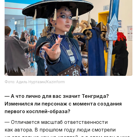
Фото: Адиль Нуртазин/Kazinform
— А что лично для вас значит Тенгрида?
Изменился ли персонаж с момента создания
первого косплей-образа?
— Отличается масштаб ответственности
как автора. В прошлом году люди смотрели