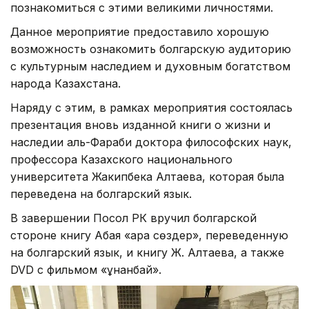
познакомиться с этими великими личностями.
Данное мероприятие предоставило хорошую
возможность ознакомить болгарскую аудиторию
с культурным наследием и духовным богатством
народа Казахстана.
Наряду с этим, в рамках мероприятия состоялась
презентация вновь изданной книги о жизни и
наследии аль-Фараби доктора философских наук,
профессора Казахского национального
университета Жакипбека Алтаева, которая была
переведена на болгарский язык.
В завершении Посол РК вручил болгарской
стороне книгу Абая «Қара сөздер», переведенную
на болгарский язык, и книгу Ж. Алтаева, а также
DVD с фильмом «Құнанбай».