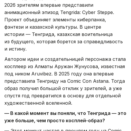
2026 зрителям впервые представили
анимационный эпизод Tengrida: Cyber Steppe.
Проект объединяет элементы киберпанка,
фэнтези и казахской культуры. В центре
истории — Тенгрида, казахская воительница
из будущего, которая борется за справедливость
и истину.
Автором идеи и создательницей персонажа стала
косплеер из Алматы Аружан Жунусова, известная
под ником Aruvibez. В 2025 году она впервые
представила Тенгриду на Comic Con Astana. Тогда
образ получил большой отклик у зрителей, а уже
спустя год превратился в основу для отдельной
художественной вселенной.
— В какой момент вы поняли, что Тенгрида — это
уже больше, чем просто косплей-образ?
— Этот момент настал в прошлом году на Comic