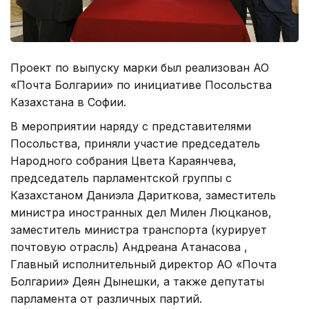
Проект по выпуску марки был реализован АО
«Почта Болгарии» по инициативе Посольства
Казахстана в Софии.
В мероприятии наряду с представителями
Посольства, приняли участие председатель
Народного собрания Цвета Караянчева,
председатель парламентской группы с
Казахстаном Даниэла Дариткова, заместитель
министра иностранных дел Милен Люцканов,
заместитель министра транспорта (курирует
почтовую отрасль) Андреана Атанасова ,
Главный исполнительный директор АО «Почта
Болгарии» Деян Дынешки, а также депутаты
парламента от различных партий.