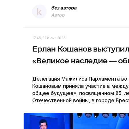
без автора
Автор
17:45, 22 Июня 2026
Ерлан Кошанов выступи
«Великое наследие — об
Делегация Мажилиса Парламента во 
Кошановым приняла участие в межд
общее будущее», посвященном 85-ле
Отечественной войны, в городе Брест