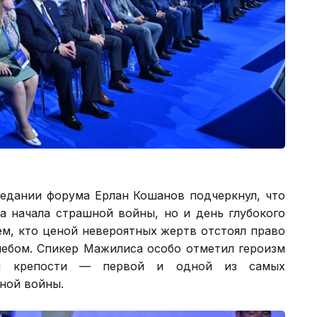
седании форума Ерлан Кошанов подчеркнул, что
а начала страшной войны, но и день глубокого
ем, кто ценой невероятных жертв отстоял право
ебом. Спикер Мажилиса особо отметил героизм
кой крепости — первой и одной из самых
ной войны.