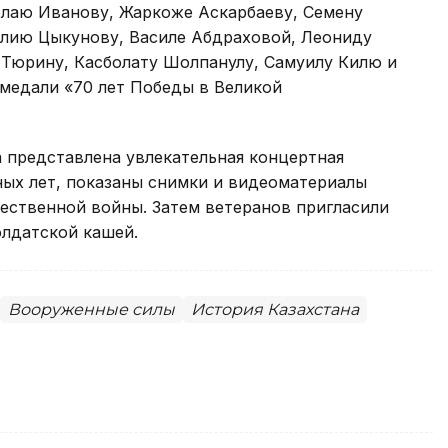
лаю Иванову, Жаркоже Аскарбаеву, Семену
лию Цыкунову, Василе Абдраховой, Леониду
Тюрину, Касболату Шолпанқулу, Самуилу Килю и
медали «70 лет Победы в Великой
 представлена увлекательная концертная
ных лет, показаны снимки и видеоматериалы
ественной войны. Затем ветеранов пригласили
олдатской кашей.
Вооруженные силы
История Казахстана