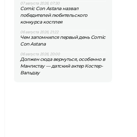
07 августа 2026, 07:30
Comic Con Astana назвал
победителей любительского
конкурса косплея
06 августа 2026, 21:22
Чем запомнился первый день Comic
Con Astana
06 августа 2026, 20:00
Должен сюда вернуться, особенно в
Мангистау — датский актер Костер-
Вальдау