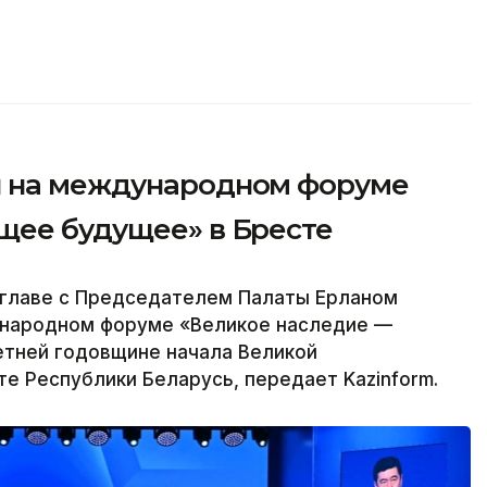
л на международном форуме
щее будущее» в Бресте
главе с Председателем Палаты Ерланом
ународном форуме «Великое наследие —
тней годовщине начала Великой
е Республики Беларусь, передает Kazinform.