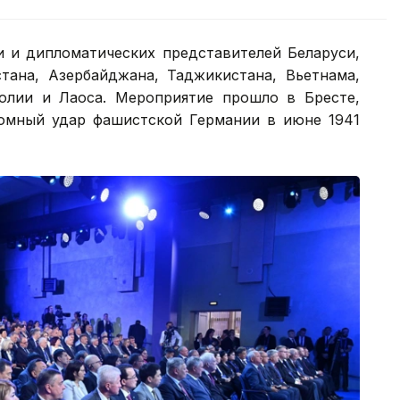
и и дипломатических представителей Беларуси,
стана, Азербайджана, Таджикистана, Вьетнама,
голии и Лаоса. Мероприятие прошло в Бресте,
омный удар фашистской Германии в июне 1941