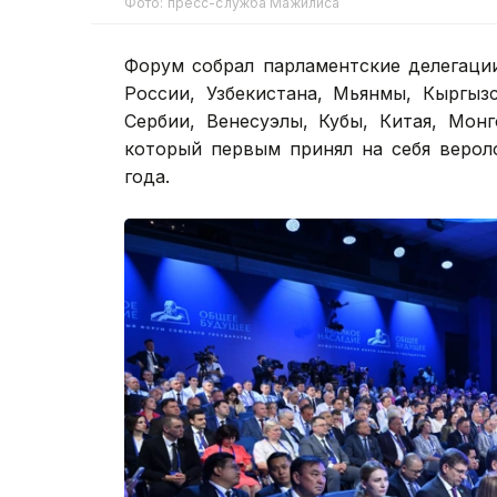
Фото: пресс-служба Мажилиса
Форум собрал парламентские делегаци
России, Узбекистана, Мьянмы, Кыргыз
Сербии, Венесуэлы, Кубы, Китая, Мон
который первым принял на себя верол
года.