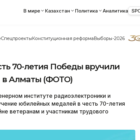
В мире
Казахстан
Политика
Аналитика
SP
е
Спецпроекты
Конституционная реформа
Выборы-2026
ть 70-летия Победы вручили
 в Алматы (ФОТО)
нерном институте радиоэлектроники и
учение юбилейных медалей в честь 70-летия
йне ветеранам и участникам трудового