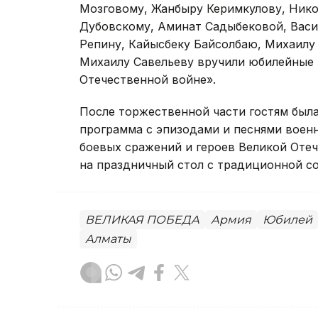
Мозговому, Жанбыру Керимкулову, Нико
Дубовскому, Аминат Садыбековой, Васи
Репину, Кайысбеку Байсолбаю, Михаилу 
Михаилу Савельеву вручили юбилейные 
Отечественной войне».
После торжественной части гостям была
программа с эпизодами и песнями воен
боевых сражений и героев Великой Отеч
на праздничный стол с традиционной с
ВЕЛИКАЯ ПОБЕДА
Армия
Юбилей
Алматы