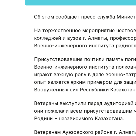
Об этом сообщает пресс-служба Минист
На торжественное мероприятие чествов
колледжей и вузов г. Алматы, профессо
Военно-инженерного института радиоэл
Присутствовавшие почтили память поги
Военно-инженерного института полковн
играют важную роль в деле военно-пат
опыт является ярким примером для защ
Вооруженных сил Республики Казахстан»,
Ветераны выступили перед аудиторией 
они пожелали всем присутствовавшим ч
Родины - независимого Казахстана.
Ветеранам Ауэзовского района г. Алмат