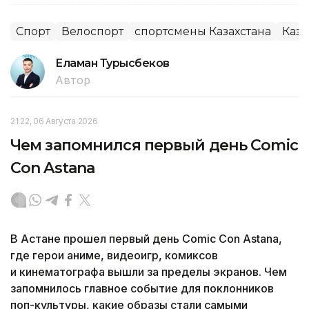
Спорт
Велоспорт
спортсмены Казахстана
Каза
Еламан Турысбеков
Автор
21:22, 06 Августа 2026
Чем запомнился первый день Comic
Con Astana
В Астане прошел первый день Comic Con Astana,
где герои аниме, видеоигр, комиксов
и кинематографа вышли за пределы экранов. Чем
запомнилось главное событие для поклонников
поп-культуры, какие образы стали самыми