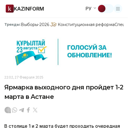
KAZINFORM
РУ
Выборы-2026
Конституционная реформа
Спецп
Тренды:
22:02, 27 Февраля 2025
Ярмарка выходного дня пройдет 1-2
марта в Астане
В столице 1 и 2 марта будет проходить очередная