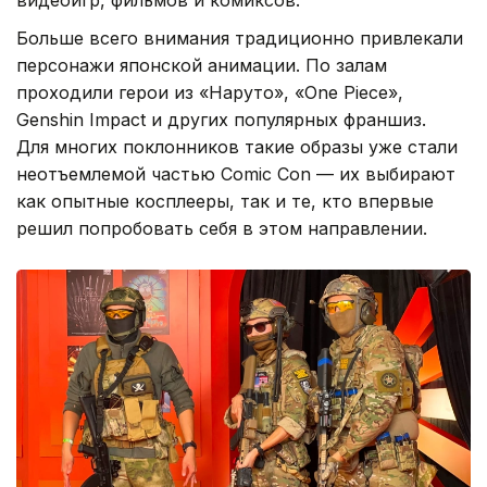
видеоигр, фильмов и комиксов.
Больше всего внимания традиционно привлекали
персонажи японской анимации. По залам
проходили герои из «Наруто», «One Piece»,
Genshin Impact и других популярных франшиз.
Для многих поклонников такие образы уже стали
неотъемлемой частью Comic Con — их выбирают
как опытные косплееры, так и те, кто впервые
решил попробовать себя в этом направлении.