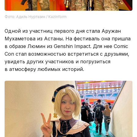
Фото: Адиль Нуртазин / Kazinform
Одной из участниц первого дня стала Аружан
Мухаметова из Астаны. На фестиваль она пришла
в образе Люмин из Genshin Impact. Для нее Comic
Con стал возможностью встретиться с друзьями,
увидеть других участников и погрузиться
в атмосферу любимых историй.