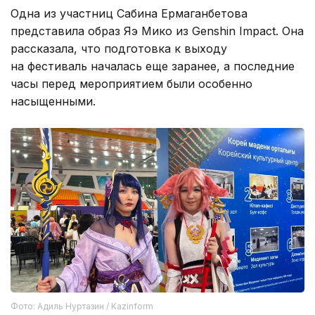
Одна из участниц Сабина Ермаганбетова
представила образ Яэ Мико из Genshin Impact. Она
рассказала, что подготовка к выходу
на фестиваль началась еще заранее, а последние
часы перед мероприятием были особенно
насыщенными.
Фото: Адиль Нуртазин / Kazinform