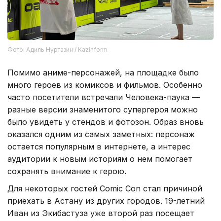
Фото: Адиль Нуртазин / Kazinform
Помимо аниме-персонажей, на площадке было
много героев из комиксов и фильмов. Особенно
часто посетители встречали Человека-паука —
разные версии знаменитого супергероя можно
было увидеть у стендов и фотозон. Образ вновь
оказался одним из самых заметных: персонаж
остается популярным в интернете, а интерес
аудитории к новым историям о нем помогает
сохранять внимание к герою.
Для некоторых гостей Comic Con стал причиной
приехать в Астану из других городов. 19-летний
Иван из Экибастуза уже второй раз посещает