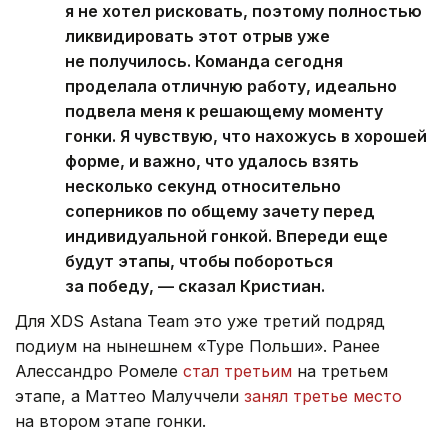
я не хотел рисковать, поэтому полностью
ликвидировать этот отрыв уже
не получилось. Команда сегодня
проделала отличную работу, идеально
подвела меня к решающему моменту
гонки. Я чувствую, что нахожусь в хорошей
форме, и важно, что удалось взять
несколько секунд относительно
соперников по общему зачету перед
индивидуальной гонкой. Впереди еще
будут этапы, чтобы побороться
за победу, — сказал Кристиан.
Для XDS Astana Team это уже третий подряд
подиум на нынешнем «Туре Польши». Ранее
Алессандро Ромеле
стал третьим
на третьем
этапе, а Маттео Малуччели
занял третье место
на втором этапе гонки.