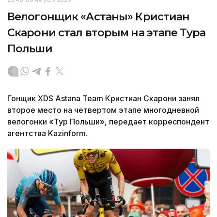
Велогонщик «Астаны» Кристиан
Скарони стал вторым на этапе Тура
Польши
Гонщик XDS Astana Team Кристиан Скарони занял
второе место на четвертом этапе многодневной
велогонки «Тур Польши», передает корреспондент
агентства Kazinform.