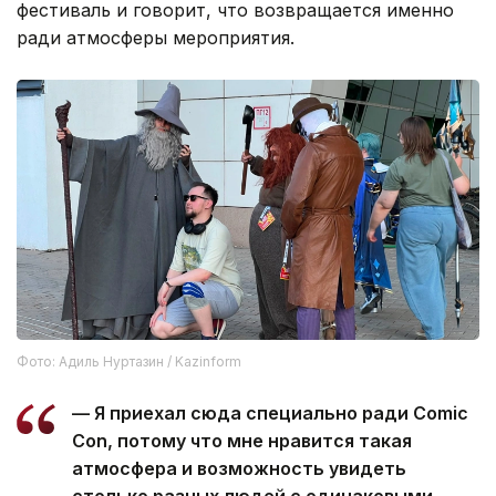
фестиваль и говорит, что возвращается именно
ради атмосферы мероприятия.
Фото: Адиль Нуртазин / Kazinform
— Я приехал сюда специально ради Comic
Con, потому что мне нравится такая
атмосфера и возможность увидеть
столько разных людей с одинаковыми