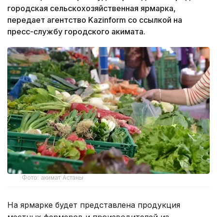
городская сельскохозяйственная ярмарка,
передает агентство Kazinform со ссылкой на
пресс-службу городского акимата.
Фото: акимат Астаны
На ярмарке будет представлена продукция
местных фермеров и производителей из