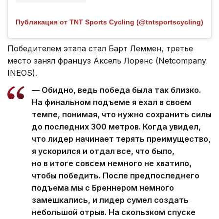
Публикация от TNT Sports Cycling (@tntsportscycling)
Победителем этапа стал Барт Леммен, третье
место занял француз Аксель Лоренс (Netcompany
INEOS).
— Обидно, ведь победа была так близко.
На финальном подъеме я ехал в своем
темпе, понимая, что нужно сохранить силы
до последних 300 метров. Когда увидел,
что лидер начинает терять преимущество,
я ускорился и отдал все, что было,
но в итоге совсем немного не хватило,
чтобы победить. После предпоследнего
подъема мы с Бреннером немного
замешкались, и лидер сумел создать
небольшой отрыв. На скользком спуске