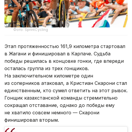
Фото: SprintCycling
Этап протяженностью 161,9 километра стартовал
в Жагани и финишировал в Карпаче. Судьба
победы решилась в концовке гонки, где впереди
осталась группа из трех гонщиков.
На заключительном километре один
из соперников атаковал, а Кристиан Скарони стал
единственным, кто сумел ответить на этот рывок.
Гонщик казахстанской команды стремительно
сокращал отставание, однако до победы ему
не хватило совсем немного — Скарони
финишировал вторым.