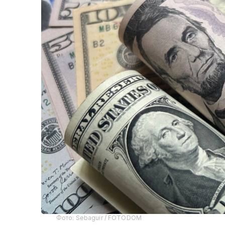
Фото: Sebaguir / FOTODOM