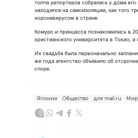
толпа репортеров собралась у дома его 
находился на самоизоляции, как того тр
коронавирусом в стране.
Комуро и принцесса познакомились в 2
христианского университета в Токио, а 
Их свадьба была первоначально запланир
же года агентство объявило об отсроч
споре.
Япония
Общество
для mail.ru
Мир