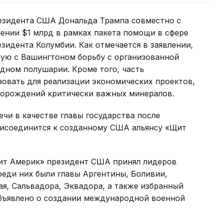
езидента США Дональда Трампа совместно с
ении $1 млрд в рамках пакета помощи в сфере
зидента Колумбии. Как отмечается в заявлении,
ную с Вашингтоном борьбу с организованной
дном полушарии. Кроме того, часть
зовать для реализации экономических проектов,
торождений критически важных минералов.
ечи в качестве главы государства после
присоединится к созданному США альянсу «Щит
ит Америк» президент США принял лидеров
еди них были главы Аргентины, Боливии,
ая, Сальвадора, Эквадора, а также избранный
объявлено о создании международной военной