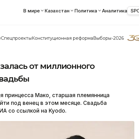
В мире
Казахстан
Политика
Аналитика
SP
е
Спецпроекты
Конституционная реформа
Выборы-2026
залась от миллионного
свадьбы
 принцесса Мако, старшая племянница
йти под венец в этом месяце. Свадьба
ИА со ссылкой на Kyodo.