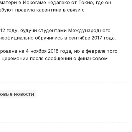
матери в Иокогаме недалеко от Токио, где он
ебуют правила карантина в связи с
012 году, будучи студентами Международного
неофициально обручились в сентябре 2017 года.
ована на 4 ноября 2018 года, но в феврале того
ке церемонии после сообщений о финансовом
овые новости