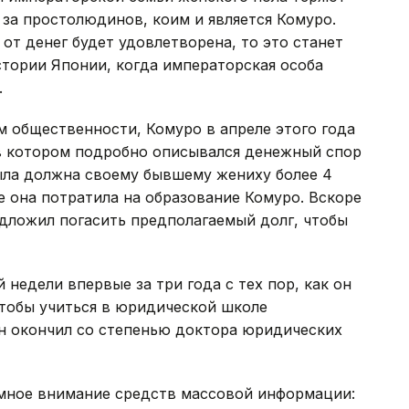
 за простолюдинов, коим и является Комуро.
от денег будет удовлетворена, то это станет
тории Японии, когда императорская особа
.
 общественности, Комуро в апреле этого года
 в котором подробно описывался денежный спор
была должна своему бывшему жениху более 4
е она потратила на образование Комуро. Вскоре
дложил погасить предполагаемый долг, чтобы
 недели впервые за три года с тех пор, как он
 чтобы учиться в юридической школе
н окончил со степенью доктора юридических
омное внимание средств массовой информации: