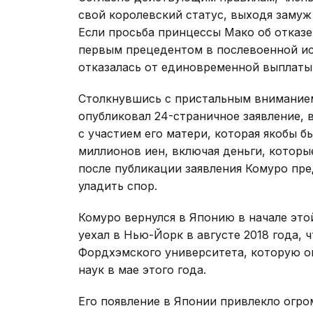
свой королевский статус, выходя замуж
Если просьба принцессы Мако об отказе 
первым прецедентом в послевоенной ис
отказалась от единовременной выплаты
Столкнувшись с пристальным вниманием
опубликовал 24-страничное заявление,
с участием его матери, которая якобы 
миллионов иен, включая деньги, которы
после публикации заявления Комуро пре
уладить спор.
Комуро вернулся в Японию в начале этой
уехал в Нью-Йорк в августе 2018 года,
Фордхэмского университета, которую о
наук в мае этого года.
Его появление в Японии привлекло огр