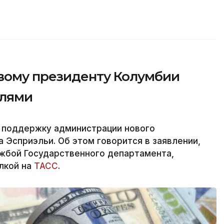
вому президенту Колумбии
елями
 поддержку администрации нового
 Эсприэльи. Об этом говорится в заявлении,
ужбой Государственного департамента,
ылкой на
ТАСС
.