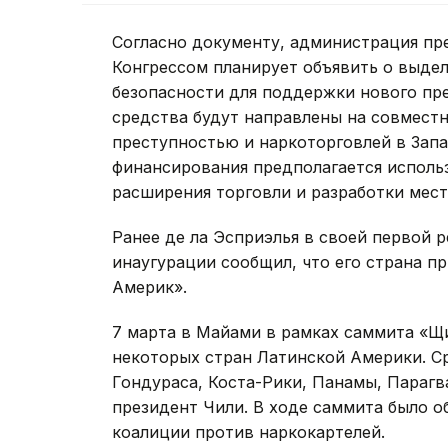
Согласно документу, администрация пр
Конгрессом планирует объявить о выдел
безопасности для поддержки нового пре
средства будут направлены на совмест
преступностью и наркоторговлей в Запа
финансирования предполагается исполь
расширения торговли и разработки мес
Ранее де ла Эсприэлья в своей первой р
инаугурации сообщил, что его страна 
Америк».
7 марта в Майами в рамках саммита «Щ
некоторых стран Латинской Америки. Ср
Гондураса, Коста-Рики, Панамы, Парагв
президент Чили. В ходе саммита было 
коалиции против наркокартелей.