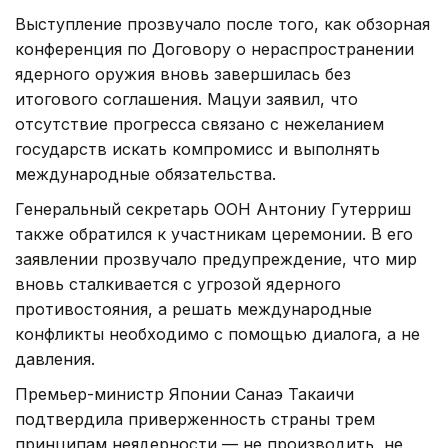
Выступление прозвучало после того, как обзорная
конференция по Договору о нераспространении
ядерного оружия вновь завершилась без
итогового соглашения. Мацуи заявил, что
отсутствие прогресса связано с нежеланием
государств искать компромисс и выполнять
международные обязательства.
Генеральный секретарь ООН Антониу Гутерриш
также обратился к участникам церемонии. В его
заявлении прозвучало предупреждение, что мир
вновь сталкивается с угрозой ядерного
противостояния, а решать международные
конфликты необходимо с помощью диалога, а не
давления.
Премьер-министр Японии Санаэ Такаичи
подтвердила приверженность страны трем
принципам неядерности — не производить, не