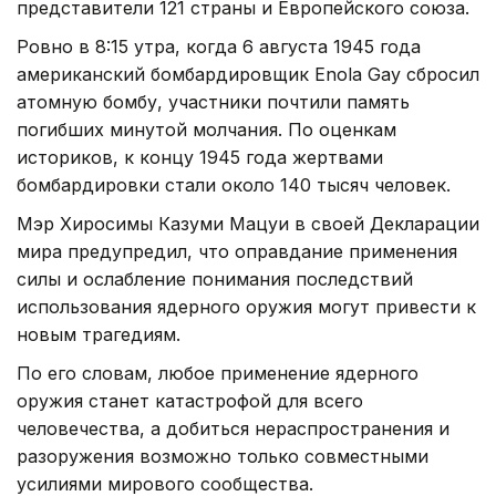
представители 121 страны и Европейского союза.
Ровно в 8:15 утра, когда 6 августа 1945 года
американский бомбардировщик Enola Gay сбросил
атомную бомбу, участники почтили память
погибших минутой молчания. По оценкам
историков, к концу 1945 года жертвами
бомбардировки стали около 140 тысяч человек.
Мэр Хиросимы Казуми Мацуи в своей Декларации
мира предупредил, что оправдание применения
силы и ослабление понимания последствий
использования ядерного оружия могут привести к
новым трагедиям.
По его словам, любое применение ядерного
оружия станет катастрофой для всего
человечества, а добиться нераспространения и
разоружения возможно только совместными
усилиями мирового сообщества.