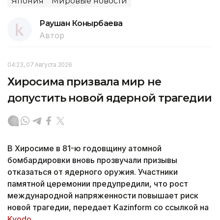
Япония
Мировые новости
Раушан Конырбаева
Автор
04:23, 07 Августа 2026
Хиросима призвала мир не
допустить новой ядерной трагедии
В Хиросиме в 81-ю годовщину атомной
бомбардировки вновь прозвучали призывы
отказаться от ядерного оружия. Участники
памятной церемонии предупредили, что рост
международной напряженности повышает риск
новой трагедии, передает Kazinform со ссылкой на
Kyodo
.