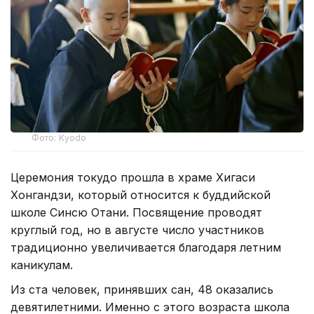
Фото: Kyodo
Церемония токудо прошла в храме Хигаси
Хонгандзи, который относится к буддийской
школе Синсю Отани. Посвящение проводят
круглый год, но в августе число участников
традиционно увеличивается благодаря летним
каникулам.
Из ста человек, принявших сан, 48 оказались
девятилетними. Именно с этого возраста школа