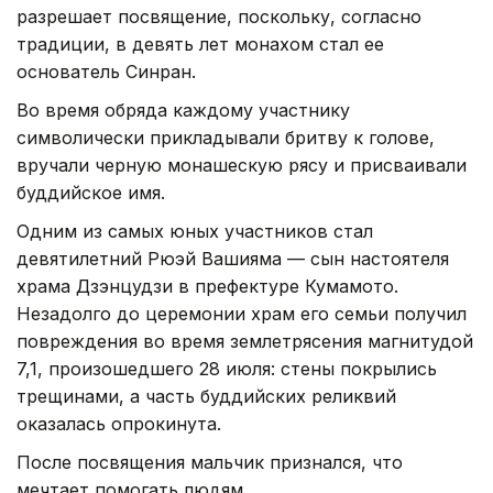
разрешает посвящение, поскольку, согласно
традиции, в девять лет монахом стал ее
основатель Синран.
Во время обряда каждому участнику
символически прикладывали бритву к голове,
вручали черную монашескую рясу и присваивали
буддийское имя.
Одним из самых юных участников стал
девятилетний Рюэй Вашияма — сын настоятеля
храма Дзэнцудзи в префектуре Кумамото.
Незадолго до церемонии храм его семьи получил
повреждения во время землетрясения магнитудой
7,1, произошедшего 28 июля: стены покрылись
трещинами, а часть буддийских реликвий
оказалась опрокинута.
После посвящения мальчик признался, что
мечтает помогать людям.