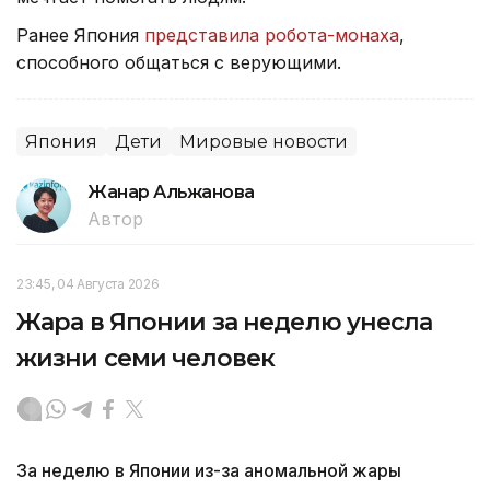
Ранее Япония
представила робота-монаха
,
способного общаться с верующими.
Япония
Дети
Мировые новости
Жанар Альжанова
Автор
23:45, 04 Августа 2026
Жара в Японии за неделю унесла
жизни семи человек
За неделю в Японии из-за аномальной жары