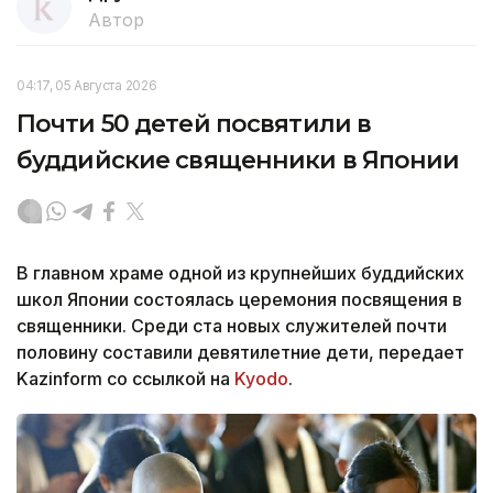
Автор
04:17, 05 Августа 2026
Почти 50 детей посвятили в
буддийские священники в Японии
В главном храме одной из крупнейших буддийских
школ Японии состоялась церемония посвящения в
священники. Среди ста новых служителей почти
половину составили девятилетние дети, передает
Kazinform со ссылкой на
Kyodo
.