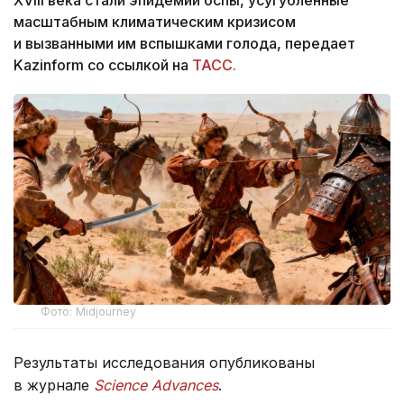
масштабным климатическим кризисом
и вызванными им вспышками голода, передает
Kazinform со ссылкой на
ТАСС.
Фото: Midjourney
Результаты исследования опубликованы
в журнале
Science Advances
.