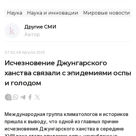
Наука
Наука и инновации
Мировые новости
Другие СМИ
Автор
07:30, 06 Августа 2026
Исчезновение Джунгарского
ханства связали с эпидемиями оспы
и голодом
Международная группа климатологов и историков
пришла к выводу, что одной из главных причин
исчезновения Джунгарского ханства в середине
XVIII века стали эпидемии оспы, усугубленные