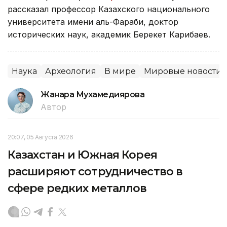
рассказал профессор Казахского национального
университета имени аль-Фараби, доктор
исторических наук, академик Берекет Карибаев.
Наука
Археология
В мире
Мировые новости
Жанара Мухамедиярова
Автор
20:07, 05 Августа 2026
Казахстан и Южная Корея
расширяют сотрудничество в
сфере редких металлов