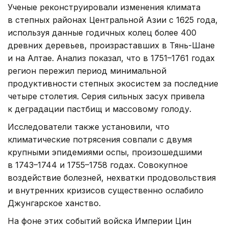
Ученые реконструировали изменения климата
в степных районах Центральной Азии с 1625 года,
используя данные годичных колец более 400
древних деревьев, произраставших в Тянь-Шане
и на Алтае. Анализ показал, что в 1751–1761 годах
регион пережил период минимальной
продуктивности степных экосистем за последние
четыре столетия. Серия сильных засух привела
к деградации пастбищ и массовому голоду.
Исследователи также установили, что
климатические потрясения совпали с двумя
крупными эпидемиями оспы, произошедшими
в 1743–1744 и 1755–1758 годах. Совокупное
воздействие болезней, нехватки продовольствия
и внутренних кризисов существенно ослабило
Джунгарское ханство.
На фоне этих событий войска Империи Цин