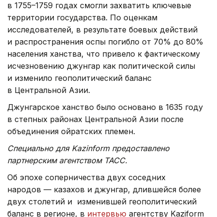
в 1755–1759 годах смогли захватить ключевые
территории государства. По оценкам
исследователей, в результате боевых действий
и распространения оспы погибло от 70% до 80%
населения ханства, что привело к фактическому
исчезновению джунгар как политической силы
и изменило геополитический баланс
в Центральной Азии.
Джунгарское ханство было основано в 1635 году
в степных районах Центральной Азии после
объединения ойратских племен.
Специально для Kazinform предоставлено
партнерским агентством ТАСС.
Об эпохе соперничества двух соседних
народов — казахов и джунгар, длившейся более
двух столетий и изменившей геополитический
баланс в регионе, в
интервью
агентству Kaziform