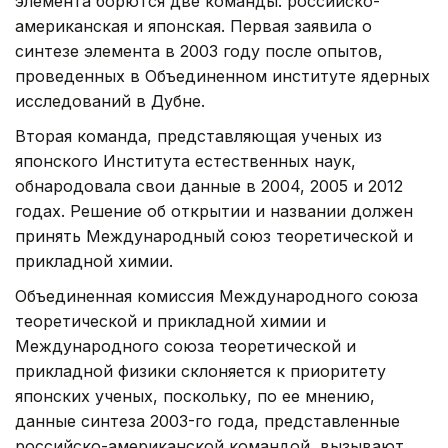
элемента борются две команды: российско-
американская и японская. Первая заявила о
синтезе элемента в 2003 году после опытов,
проведенных в Объединенном институте ядерных
исследований в Дубне.
Вторая команда, представляющая ученых из
японского Института естественных наук,
обнародовала свои данные в 2004, 2005 и 2012
годах. Решение об открытии и названии должен
принять Международный союз теоретической и
прикладной химии.
Объединенная комиссия Международного союза
теоретической и прикладной химии и
Международного союза теоретической и
прикладной физики склоняется к приоритету
японских ученых, поскольку, по ее мнению,
данные синтеза 2003-го года, представленные
российско-американской командой, вызывают