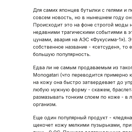
Для самих японцев бутылки с гелями и
совсем новость, но в нынешнем году он
Происходит это на фоне строгой моды н
недавними трагическими событиями в эт
цунами, авария на АЭС «Фукусима-1»). 
собственное название - «сетсуден», то 
большую популярность.
Едва ли не самым продаваемым из таког
Monogatari (что переводится примерно 
на кожу она быстро затвердевает до уп
любую нужную форму - скажем, браслета
размазывать тонким слоем по коже - в 
организм.
Еще один популярный продукт - «ледяная
щекочет кожу мелкими пузырьками, прич