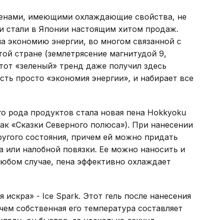
 пенами, имеющими охлаждающие свойства, не
и стали в Японии настоящим хитом продаж.
а экономию энергии, во многом связанной с
ой стране (землетрясение магнитудой 9,
Этот «зеленый» тренд даже получил здесь
есть просто «экономия энергии», и набирает все
о рода продуктов стала новая пена Hokkyoku
как «Сказки Северного полюса»). При нанесении
ругого состояния, причем ей можно придать
 или налобной повязки. Ее можно наносить и
любом случае, пена эффективно охлаждает
 искра» - Ice Spark. Этот гель после нанесения
ем собственная его температура составляет