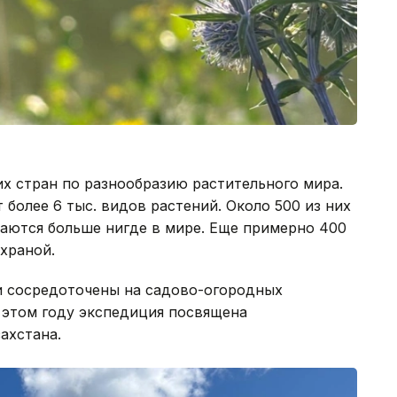
их стран по разнообразию растительного мира.
более 6 тыс. видов растений. Около 500 из них
чаются больше нигде в мире. Еще примерно 400
храной.
и сосредоточены на садово-огородных
 этом году экспедиция посвящена
ахстана.