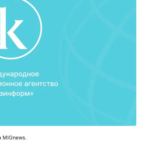
а MIGnews.