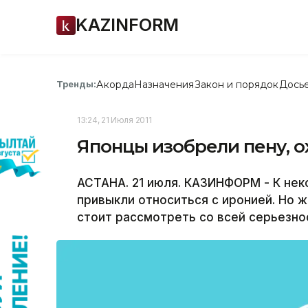
KAZINFORM
Акорда
Назначения
Закон и порядок
Дось
Тренды:
13:24, 21 Июля 2011
Японцы изобрели пену, 
АСТАНА. 21 июля. КАЗИНФОРМ - К не
привыкли относиться с иронией. Но ж
стоит рассмотреть со всей серьезно