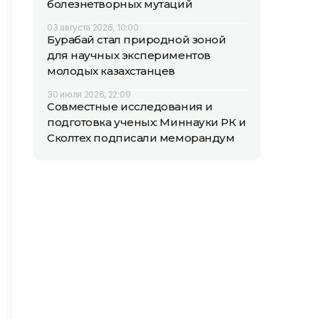
болезнетворных мутаций
03 августа 2026, 10:00
Бурабай стал природной зоной
для научных экспериментов
молодых казахстанцев
30 июля 2026, 22:09
Совместные исследования и
подготовка ученых: Миннауки РК и
Сколтех подписали меморандум