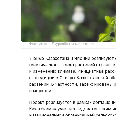
Фото: Акерке Дауренбеккызы/Kazinform
Ученые Казахстана и Японии реализуют
генетического фонда растений страны 
к изменению климата. Инициатива рассч
экспедиции в Северо-Казахстанской об
растений. В частности, зафиксированы 
и моркови.
Проект реализуется в рамках соглашени
Казахским научно-исследовательским и
и Национальной организацией сельскох