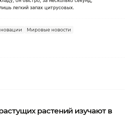
ладу, он быстро, за несколько секунд,
 лишь легкий запах цитрусовых.
нновации
Мировые новости
растущих растений изучают в