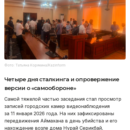
Фото: Татьяна Корякина/Kazinform
Четыре дня сталкинга и опровержение
версии о «самообороне»
Самой тяжелой частью заседания стал просмотр
записей городских камер видеонаблюдения
за 11 января 2026 года. На них зафиксированы
передвижения Аймахана в день убийства и его
нахождение возле дома Нурай Серикбай.