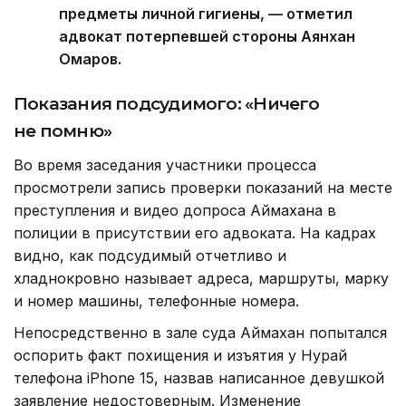
предметы личной гигиены, — отметил
адвокат потерпевшей стороны Аянхан
Омаров.
Показания подсудимого: «Ничего
не помню»
Во время заседания участники процесса
просмотрели запись проверки показаний на месте
преступления и видео допроса Аймахана в
полиции в присутствии его адвоката. На кадрах
видно, как подсудимый отчетливо и
хладнокровно называет адреса, маршруты, марку
и номер машины, телефонные номера.
Непосредственно в зале суда Аймахан попытался
оспорить факт похищения и изъятия у Нурай
телефона iPhone 15, назвав написанное девушкой
заявление недостоверным. Изменение