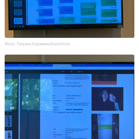
Фото: Татьяна Корякина/Kazinform