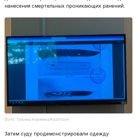
нанесения смертельных проникающих ранений.
Фото: Татьяна Корякина/Kazinform
Затем суду продемонстрировали одежду