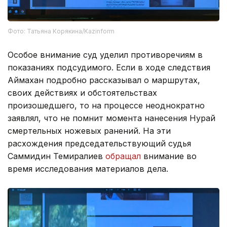
Фото: Татьяна Корякина/Kazinform
Особое внимание суд уделил противоречиям в
показаниях подсудимого. Если в ходе следствия
Аймахан подробно рассказывал о маршрутах,
своих действиях и обстоятельствах
произошедшего, то на процессе неоднократно
заявлял, что не помнит момента нанесения Нурай
смертельных ножевых ранений. На эти
расхождения председательствующий судья
Саммидин Темиралиев
обращал
внимание во
время исследования материалов дела.