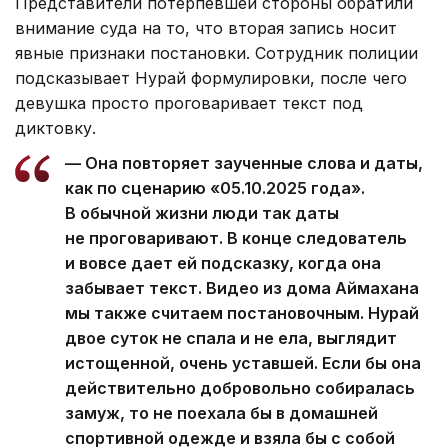
Представители потерпевшей стороны обратили
внимание суда на то, что вторая запись носит
явные признаки постановки. Сотрудник полиции
подсказывает Нурай формулировки, после чего
девушка просто проговаривает текст под
диктовку.
— Она повторяет заученные слова и даты,
как по сценарию «05.10.2025 года».
В обычной жизни люди так даты
не проговаривают. В конце следователь
и вовсе дает ей подсказку, когда она
забывает текст. Видео из дома Аймахана
мы также считаем постановочным. Нурай
двое суток не спала и не ела, выглядит
истощенной, очень уставшей. Если бы она
действительно добровольно собиралась
замуж, то не поехала бы в домашней
спортивной одежде и взяла бы с собой