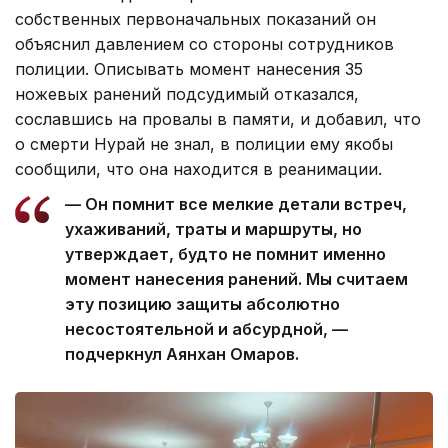
собственных первоначальных показаний он
объяснил давлением со стороны сотрудников
полиции. Описывать момент нанесения 35
ножевых ранений подсудимый отказался,
сославшись на провалы в памяти, и добавил, что
о смерти Нурай не знал, в полиции ему якобы
сообщили, что она находится в реанимации.
— Он помнит все мелкие детали встреч,
ухаживаний, траты и маршруты, но
утверждает, будто не помнит именно
момент нанесения ранений. Мы считаем
эту позицию защиты абсолютно
несостоятельной и абсурдной, —
подчеркнул Аянхан Омаров.