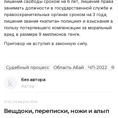
лишения свободы сроком на 6 лет, лишения права
занимать должности в государственной службе и
правоохранительных органах сроком на 3 года,
лишения звания «капитан полиции» и взыскания в
пользу потерпевшего компенсации за моральный
вред в размере 9 миллионов тенге.
Приговор не вступил в законную силу.
Судебный процесс
Область Абай
ЧП-2022
Ян
без автора
Автор
21:42, 04 Августа 2026
Вещдоки, переписки, ножи и алып