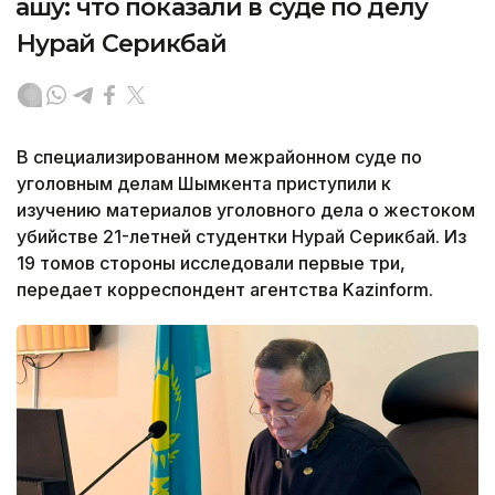
қашу: что показали в суде по делу
Нурай Серикбай
В специализированном межрайонном суде по
уголовным делам Шымкента приступили к
изучению материалов уголовного дела о жестоком
убийстве 21-летней студентки Нурай Серикбай. Из
19 томов стороны исследовали первые три,
передает корреспондент агентства Kazinform.