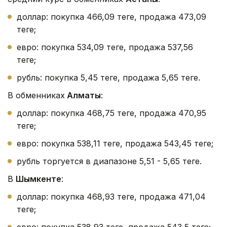
доллар: покупка 466,09 теңге, продажа 473,09
теңге;
евро: покупка 534,09 теңге, продажа 537,56
теңге;
рубль: покупка 5,45 теңге, продажа 5,65 теңге.
В обменниках
Алматы
:
доллар: покупка 468,75 теңге, продажа 470,95
теңге;
евро: покупка 538,11 теңге, продажа 543,45 теңге;
рубль торгуется в диапазоне 5,51 - 5,65 теңге.
В
Шымкенте
:
доллар: покупка 468,93 теңге, продажа 471,04
теңге;