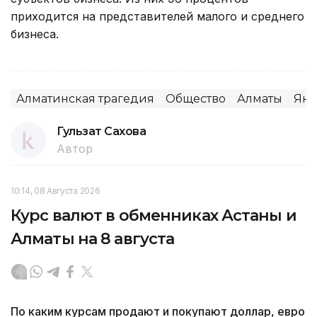
приходится на представителей малого и среднего
бизнеса.
Алматинская трагедия
Общество
Алматы
Янв
Гульзат Сахова
Автор
10:14, 08 Августа 2026
Курс валют в обменниках Астаны и
Алматы на 8 августа
По каким курсам продают и покупают доллар, евро