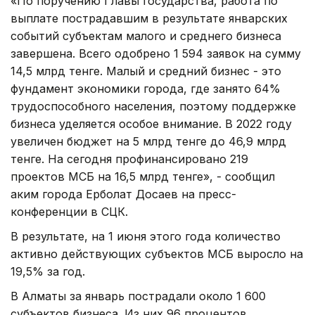
«По поручению Главы государства, работа по
выплате пострадавшим в результате январских
событий субъектам малого и среднего бизнеса
завершена. Всего одобрено 1 594 заявок на сумму
14,5 млрд тенге. Малый и средний бизнес - это
фундамент экономики города, где занято 64%
трудоспособного населения, поэтому поддержке
бизнеса уделяется особое внимание. В 2022 году
увеличен бюджет на 5 млрд тенге до 46,9 млрд
тенге. На сегодня профинансировано 219
проектов МСБ на 16,5 млрд тенге», - сообщил
аким города Ерболат Досаев на пресс-
конференции в СЦК.
В результате, на 1 июня этого года количество
активно действующих субъектов МСБ выросло на
19,5% за год.
В Алматы за январь пострадали около 1 600
субъектов бизнеса. Из них 96 процентов