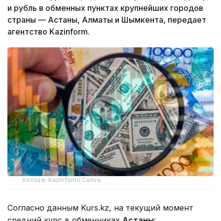
и рубль в обменных пунктах крупнейших городов
страны — Астаны, Алматы и Шымкента, передает
агентство Kazinform.
Коллаж: Kazinform/ Canva
Согласно данным Kurs.kz, на текущий момент
средний курс в обменниках
Астаны
: