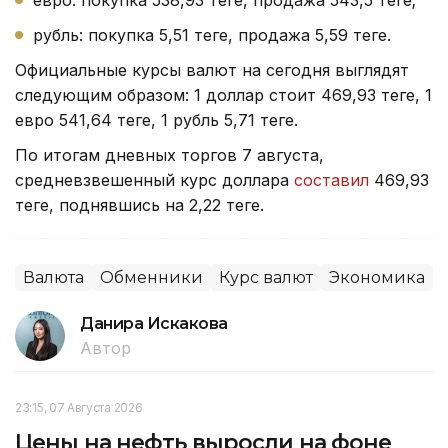
евро: покупка 538,93 теңге, продажа 543,5 теңге;
рубль: покупка 5,51 теңге, продажа 5,59 теңге.
Официальные курсы валют на сегодня выглядят
следующим образом: 1 доллар стоит 469,93 теңге, 1
евро 541,64 теңге, 1 рубль 5,71 теңге.
По итогам дневных торгов 7 августа,
средневзвешенный курс доллара
составил
469,93
теңге, поднявшись на 2,22 теңге.
Валюта
Обменники
Курс валют
Экономика
Данира Искакова
Автор
23:15, 07 Августа 2026
Цены на нефть выросли на фоне