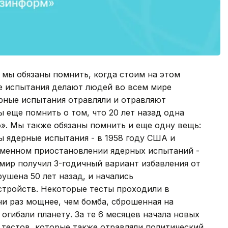
е мы обязаны помнить, когда стоим на этом
е испытания делают людей во всем мире
рные испытания отравляли и отравляют
 еще помнить о том, что 20 лет назад одна
о». Мы также обязаны помнить и еще одну вещь:
ы ядерные испытания - в 1958 году США и
менном приостановлении ядерных испытаний -
 мир получил 3-годичный вариант избавления от
ушена 50 лет назад, и начались
тройств. Некоторые тесты проходили в
чи раз мощнее, чем бомба, сброшенная на
 огибали планету. За те 6 месяцев начала новых
 тестов, которые также отравляли политический