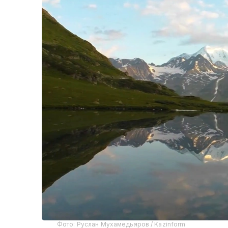
Фото: Руслан Мухамедьяров / Kazinform