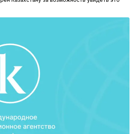
рен Казахстану за возможность увидеть это