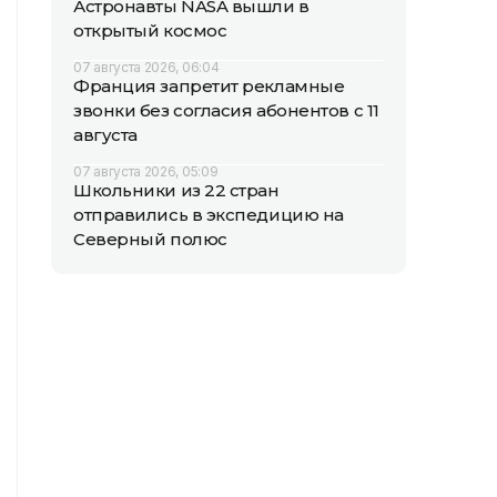
Астронавты NASA вышли в
открытый космос
07 августа 2026, 06:04
Франция запретит рекламные
звонки без согласия абонентов с 11
августа
07 августа 2026, 05:09
Школьники из 22 стран
отправились в экспедицию на
Северный полюс