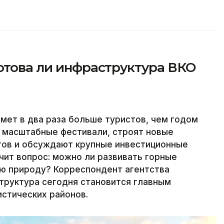
отова ли инфраструктура ВКО
имет в два раза больше туристов, чем годом
т масштабные фестивали, строят новые
ртов и обсуждают крупные инвестиционные
чит вопрос: можно ли развивать горные
ую природу? Корреспондент агентства
структура сегодня становится главным
истических районов.