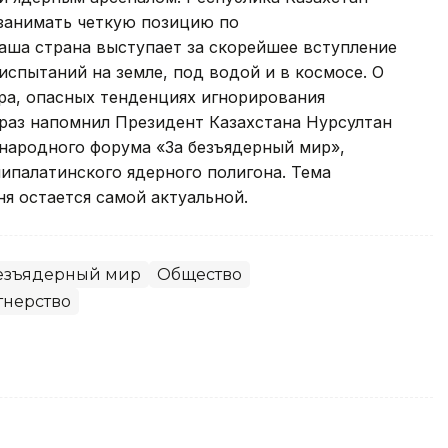
занимать четкую позицию по
аша страна выступает за скорейшее вступление
испытаний на земле, под водой и в космосе. О
ра, опасных тенденциях игнорирования
 раз напомнил Президент Казахстана Нурсултан
народного форума «За безъядерный мир»,
ипалатинского ядерного полигона. Тема
ня остается самой актуальной.
безъядерный мир
Общество
тнерство