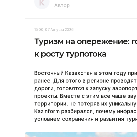
Автор
15:00, 07 Августа 2026
Туризм на опережение: г
к росту турпотока
Восточный Казахстан в этом году пр
ранее. Для этого в регионе проводя
дороги, готовятся к запуску аэропо
проекты. Вместе с этим все чаще зву
территории, не потеряв их уникальн
Kazinform разбирался, почему инфра
условием сохранения и развития тур