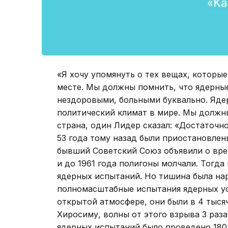
«Я хочу упомянуть о тех вещах, которы
месте. Мы должны помнить, что ядерны
нездоровыми, больными буквально. Яде
политический климат в мире. Мы должны
страна, один Лидер сказал: «Достаточн
53 года тому назад были приостановлен
бывший Советский Союз объявили о вре
и до 1961 года полигоны молчали. Тогда
ядерных испытаний. Но тишина была нар
полномасштабные испытания ядерных ус
открытой атмосфере, они были в 4 тыся
Хиросиму, волны от этого взрыва 3 раза
ядерных испытаний было проведено 180