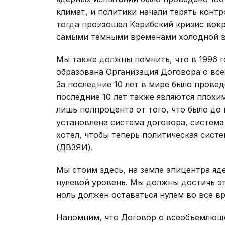
климат, и политики начали терять конт
тогда произошел Карибский кризис вокр
самыми темными временами холодной во
Мы также должны помнить, что в 1996 г
образована Организация Договора о в
За последние 10 лет в мире было провед
последние 10 лет также являются плохим
лишь полпроцента от того, что было до
установлена система договора, система
хотел, чтобы теперь политическая сист
(ДВЗЯИ).
Мы стоим здесь, на земле эпицентра яде
нулевой уровень. Мы должны достичь эт
ноль должен оставаться нулем во все вр
Напомним, что Договор о всеобъемлющ