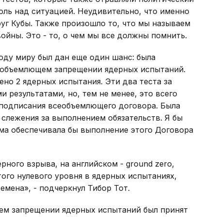
роль над ситуацией. Неудивительно, что именно
уг Кубы. Также произошло то, что мы называем
йны. Это - то, о чем мы все должны помнить.
оду миру был дан еще один шанс: была
сеобъемлющем запрещении ядерных испытаний.
ено 2 ядерных испытания. Эти два теста за
и результатами, но, тем не менее, это всего
 подписания всеобъемлющего договора. Была
 слежения за выполнением обязательств. Я бы
ема обеспечивала бы выполнение этого Договора
рного взрыва, на английском - grоund zerо,
ого нулевого уровня в ядерных испытаниях,
емена», - подчеркнул Тибор Тот.
ем запрещении ядерных испытаний был принят