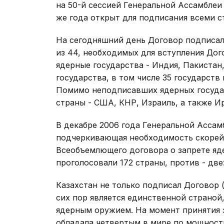
на 50-й сессией Генеральной Ассамблеи 
же года открыт для подписания всеми с
На сегодняшний день Договор подписали
из 44, необходимых для вступления Дог
ядерные государства - Индия, Пакиста
государства, в том числе 35 государств 
Помимо неподписавших ядерных государ
страны - США, КНР, Израиль, а также Ир
В декабре 2006 года Генеральной Ассам
подчеркивающая необходимость скорей
Всеобъемлющего договора о запрете яд
проголосовали 172 страны, против - дв
Казахстан не только подписал Договор (в
сих пор является единственной страной
ядерным оружием. На момент принятия 
обладала четвертым в мире по мощност