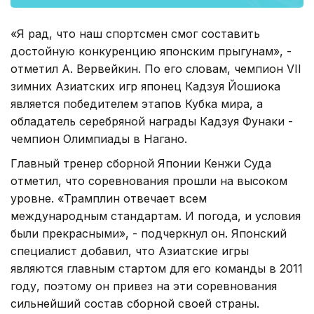
«Я рад, что наш спортсмен смог составить
достойную конкуренцию японским прыгунам», -
отметил А. Вервейкин. По его словам, чемпион VII
зимних Азиатских игр японец Кадзуя Йошиока
является победителем этапов Кубка мира, а
обладатель серебряной награды Кадзуя Фунаки -
чемпион Олимпиады в Нагано.
Главный тренер сборной Японии Кенжи Суда
отметил, что соревнования прошли на высоком
уровне. «Трамплин отвечает всем
международным стандартам. И погода, и условия
были прекрасными», - подчеркнул он. Японский
специалист добавил, что Азиатские игры
являются главным стартом для его команды в 2011
году, поэтому он привез на эти соревнования
сильнейший состав сборной своей страны.