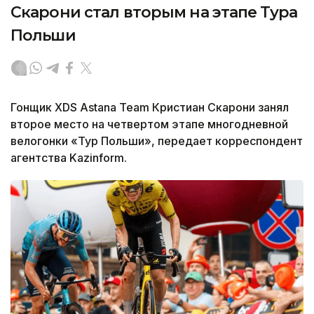
Скарони стал вторым на этапе Тура
Польши
Гонщик XDS Astana Team Кристиан Скарони занял
второе место на четвертом этапе многодневной
велогонки «Тур Польши», передает корреспондент
агентства Kazinform.