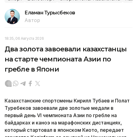
Еламан Турысбеков
Автор
18:35, 06 Августа 2026
Два золота завоевали казахстанцы
на старте чемпионата Азии по
гребле в Япони
Казахстанские спортсмены Кирилл Тубаев и Полат
Туребеков завоевали две золотые медали в
первый день VI чемпионата Азии по гребле на
байдарках и каноэ на марафонских дистанциях,
который стартовал в японском Киото, передает