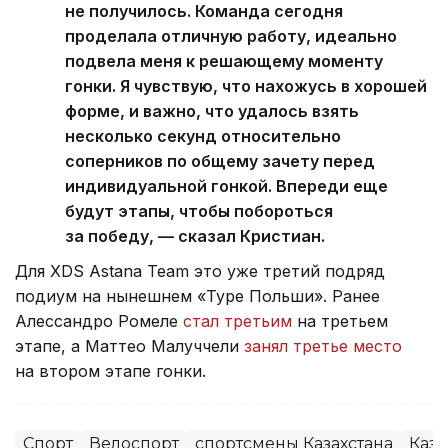
не получилось. Команда сегодня
проделала отличную работу, идеально
подвела меня к решающему моменту
гонки. Я чувствую, что нахожусь в хорошей
форме, и важно, что удалось взять
несколько секунд относительно
соперников по общему зачету перед
индивидуальной гонкой. Впереди еще
будут этапы, чтобы побороться
за победу, — сказал Кристиан.
Для XDS Astana Team это уже третий подряд
подиум на нынешнем «Туре Польши». Ранее
Алессандро Ромеле
стал третьим
на третьем
этапе, а Маттео Малуччели
занял третье место
на втором этапе гонки.
Спорт
Велоспорт
спортсмены Казахстана
Каза