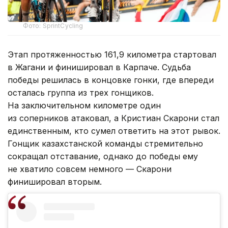
Фото: SprintCycling
Этап протяженностью 161,9 километра стартовал
в Жагани и финишировал в Карпаче. Судьба
победы решилась в концовке гонки, где впереди
осталась группа из трех гонщиков.
На заключительном километре один
из соперников атаковал, а Кристиан Скарони стал
единственным, кто сумел ответить на этот рывок.
Гонщик казахстанской команды стремительно
сокращал отставание, однако до победы ему
не хватило совсем немного — Скарони
финишировал вторым.