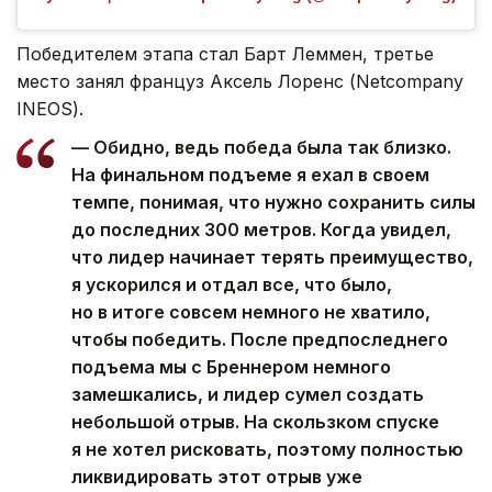
Победителем этапа стал Барт Леммен, третье
место занял француз Аксель Лоренс (Netcompany
INEOS).
— Обидно, ведь победа была так близко.
На финальном подъеме я ехал в своем
темпе, понимая, что нужно сохранить силы
до последних 300 метров. Когда увидел,
что лидер начинает терять преимущество,
я ускорился и отдал все, что было,
но в итоге совсем немного не хватило,
чтобы победить. После предпоследнего
подъема мы с Бреннером немного
замешкались, и лидер сумел создать
небольшой отрыв. На скользком спуске
я не хотел рисковать, поэтому полностью
ликвидировать этот отрыв уже