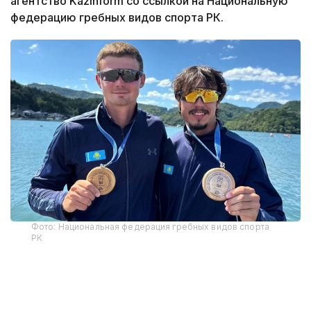
агентство Kazinform со ссылкой на Национальную
федерацию гребных видов спорта РК.
Фото: Национальная федерация гребных видов спорта
РК
В соревнованиях на байдарках среди мужчин на
дистанции 3400 метров победу одержал Кирилл