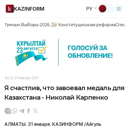
KAZINFORM
РУ
Выборы-2026
Конституционная реформа
Спецп
Тренды:
15:03, 31 Января 2011
Я счастлив, что завоевал медаль для
Казахстана - Николай Карпенко
АЛМАТЫ. 31 января. КАЗИНФОРМ /Айгуль