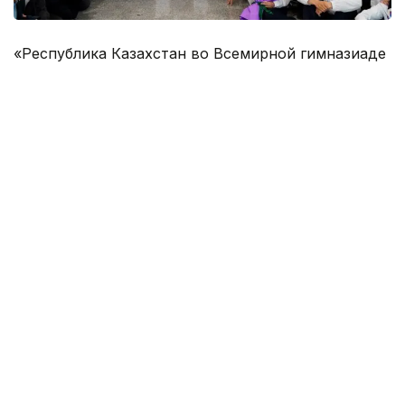
«Республика Казахстан во Всемирной гимназиаде
участвует впервые. Несмотря на это, дебют
выдался отличным», — отметил вице-премьер.
По его словам, такой результат стал возможным
благодаря поддержке Главы государства в
развитии детско-юношеского спорта.
В соревновании приняли участие 234 ученика от
Казахстана. Наша команда из 70 стран заняла
призовое третье место. Молодые спортсмены
завоевали 86 медалей, из них 33 золотых, 32
серебряных и 21 бронзовая. Всего наши
спортсмены заняли призовые места в 13
дисциплинах.
«Этот успех стал возможным благодаря
нескольким факторам. В стране на сегодняшний