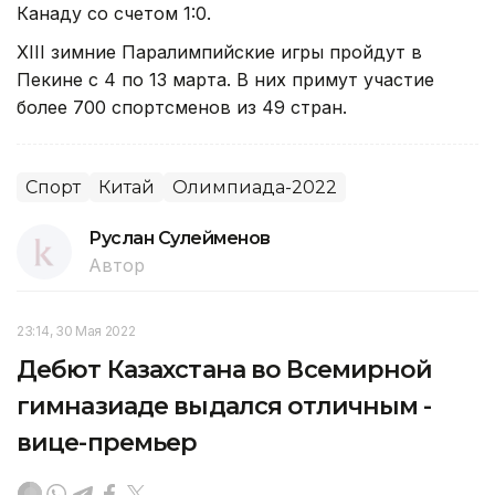
Канаду со счетом 1:0.
XIII зимние Паралимпийские игры пройдут в
Пекине с 4 по 13 марта. В них примут участие
более 700 спортсменов из 49 стран.
Спорт
Китай
Олимпиада-2022
Руслан Сулейменов
Автор
23:14, 30 Мая 2022
Дебют Казахстана во Всемирной
гимназиаде выдался отличным -
вице-премьер