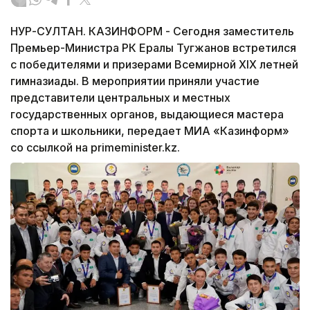
НУР-СУЛТАН. КАЗИНФОРМ - Сегодня заместитель
Премьер-Министра РК Ералы Тугжанов встретился
с победителями и призерами Всемирной XIX летней
гимназиады. В мероприятии приняли участие
представители центральных и местных
государственных органов, выдающиеся мастера
спорта и школьники, передает МИА «Казинформ»
со ссылкой на primeminister.kz.