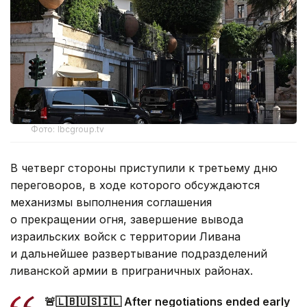
Фото: lbcgroup.tv
В четверг стороны приступили к третьему дню
переговоров, в ходе которого обсуждаются
механизмы выполнения соглашения
о прекращении огня, завершение вывода
израильских войск с территории Ливана
и дальнейшее развертывание подразделений
ливанской армии в приграничных районах.
🚨🇱🇧🇺🇸🇮🇱 After negotiations ended early