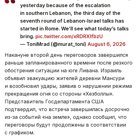
yesterday because of the escalation
in southern Lebanon, the third day of the
seventh round of Lebanon-Israel talks has
started in Rome. We’ll see what today’s talks
bring.
pic.twitter.com/xRDRXlfbzU
— ToniMrad (@murat_toni)
August 6, 2026
Накануне второй день переговоров завершился
раньше запланированного времени после резкого
обострения ситуации на юге Ливана. Израиль
объявил эвакуацию жителей деревни Мансури
и возобновил удары, заявив о нарушении режима
прекращения огня со стороны «Хезболлы».
Представитель Госдепартамента США
подтвердил, что встреча завершилась досрочно
из-за событий «на земле», однако сообщил, что
переговоры будут продолжены в соответствии
с графиком.