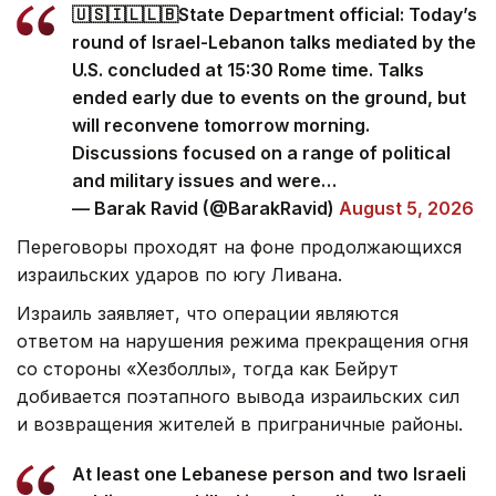
🇺🇸🇮🇱🇱🇧State Department official: Today’s
round of Israel-Lebanon talks mediated by the
U.S. concluded at 15:30 Rome time. Talks
ended early due to events on the ground, but
will reconvene tomorrow morning.
Discussions focused on a range of political
and military issues and were…
— Barak Ravid (@BarakRavid)
August 5, 2026
Переговоры проходят на фоне продолжающихся
израильских ударов по югу Ливана.
Израиль заявляет, что операции являются
ответом на нарушения режима прекращения огня
со стороны «Хезболлы», тогда как Бейрут
добивается поэтапного вывода израильских сил
и возвращения жителей в приграничные районы.
At least one Lebanese person and two Israeli