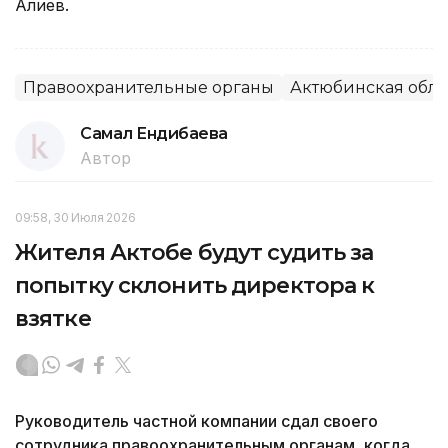
Алиев.
Правоохранительные органы
Актюбинская обла
Самал Ендибаева
Автор
09:58, 30 Июля 2026
Жителя Актобе будут судить за
попытку склонить директора к
взятке
Руководитель частной компании сдал своего
сотрудника правоохранительным органам, когда