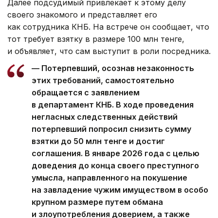
Далее подсудимый привлекает к этому делу
своего знакомого и представляет его
как сотрудника КНБ. На встрече он сообщает, что
тот требует взятку в размере 100 млн тенге,
и объявляет, что сам выступит в роли посредника.
— Потерпевший, осознав незаконность
этих требований, самостоятельно
обращается с заявлением
в департамент КНБ. В ходе проведения
негласных следственных действий
потерпевший попросил снизить сумму
взятки до 50 млн тенге и достиг
соглашения. В январе 2026 года с целью
доведения до конца своего преступного
умысла, направленного на покушение
на завладение чужим имуществом в особо
крупном размере путем обмана
и злоупотребления доверием, а также