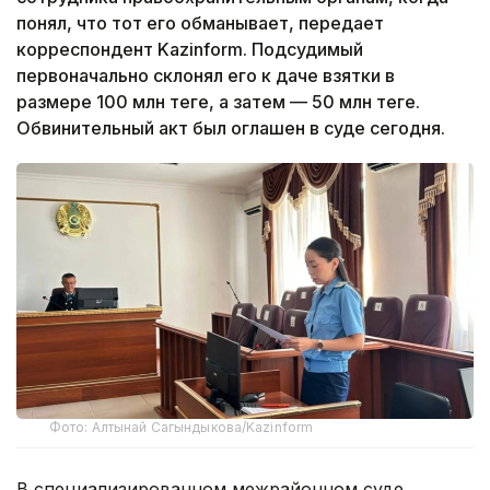
понял, что тот его обманывает, передает
корреспондент Kazinform. Подсудимый
первоначально склонял его к даче взятки в
размере 100 млн теңге, а затем — 50 млн теңге.
Обвинительный акт был оглашен в суде сегодня.
Фото: Алтынай Сагындыкова/Kazinform
В специализированном межрайонном суде