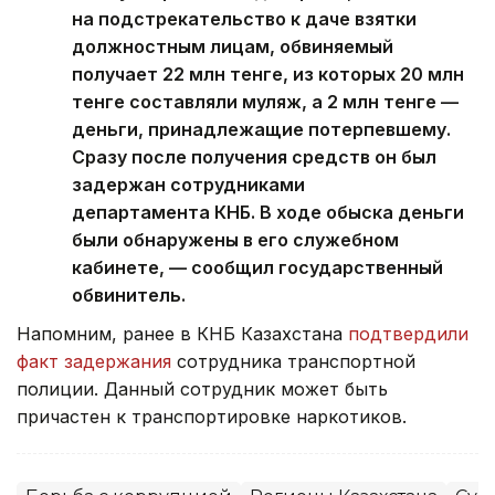
на подстрекательство к даче взятки
должностным лицам, обвиняемый
получает 22 млн тенге, из которых 20 млн
тенге составляли муляж, а 2 млн тенге —
деньги, принадлежащие потерпевшему.
Сразу после получения средств он был
задержан сотрудниками
департамента КНБ. В ходе обыска деньги
были обнаружены в его служебном
кабинете, — сообщил государственный
обвинитель.
Напомним, ранее в КНБ Казахстана
подтвердили
факт задержания
сотрудника транспортной
полиции. Данный сотрудник может быть
причастен к транспортировке наркотиков.