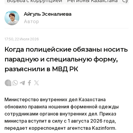
Борьба с коррупцией
Регионы Казахстана
Суд
Айгуль Эсеналиева
Автор
17:50, 22 Июля 2026
Когда полицейские обязаны носить
парадную и специальную форму,
разъяснили в МВД РК
Министерство внутренних дел Казахстана
обновило правила ношения форменной одежды
сотрудниками органов внутренних дел. Приказ
министра вступит в силу с 1 августа 2026 года,
передает корреспондент агентства Kazinform.