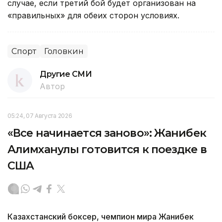
случае, если третий бой будет организован на
«правильных» для обеих сторон условиях.
Спорт
Головкин
Другие СМИ
Автор
05:24, 07 Августа 2026
«Все начинается заново»: Жанибек
Алимханулы готовится к поездке в
США
Казахстанский боксер, чемпион мира Жанибек