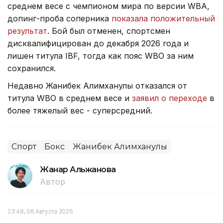
среднем весе с чемпионом мира по версии WBA,
допинг-проба соперника
показала положительный
результат
. Бой был отменен, спортсмен
дисквалифицирован до декабря 2026 года и
лишен титула IBF, тогда как пояс WBO за ним
сохранился.
Недавно Жанибек Алимханулы отказался от
титула WBO в среднем весе и
заявил о переходе
в
более тяжелый вес - суперсредний.
Спорт
Бокс
Жанибек Алимханулы
Жанар Альжанова
Автор
23:48, 06 Августа 2026