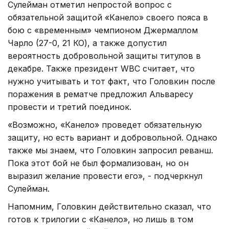
Сулейман отметил непростой вопрос с
обязательной защитой «Канело» своего пояса в
бою с «временным» чемпионом Джермаллом
Чарло (27-0, 21 КО), а также допустил
вероятность добровольной защиты титулов в
декабре. Также президент WBC считает, что
нужно учитывать и тот факт, что Головкин после
поражения в рематче предложил Альваресу
провести и третий поединок.
«Возможно, «Канело» проведет обязательную
защиту, но есть вариант и добровольной. Однако
также мы знаем, что Головкин запросил реванш.
Пока этот бой не был формализован, но он
выразил желание провести его», - подчеркнул
Сулейман.
Напомним, Головкин действительно сказал, что
готов к трилогии с «Канело», но лишь в том