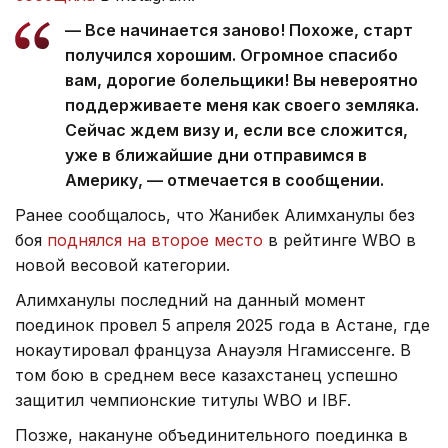
— Все начинается заново! Похоже, старт
получился хорошим. Огромное спасибо
вам, дорогие болельщики! Вы невероятно
поддерживаете меня как своего земляка.
Сейчас ждем визу и, если все сложится,
уже в ближайшие дни отправимся в
Америку, — отмечается в сообщении.
Ранее сообщалось, что Жанибек Алимханулы без
боя
поднялся на второе место
в рейтинге WBO в
новой весовой категории.
Алимханулы последний на данный момент
поединок провел 5 апреля 2025 года в Астане, где
нокаутировал француза Анауэля Нгамиссенге. В
том бою в среднем весе казахстанец успешно
защитил чемпионские титулы WBO и IBF.
Позже, накануне объединительного поединка в