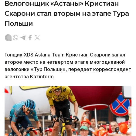
Велогонщик «Астаны» Кристиан
Скарони стал вторым на этапе Тура
Польши
Гонщик XDS Astana Team Кристиан Скарони занял
второе место на четвертом этапе многодневной
велогонки «Тур Польши», передает корреспондент
агентства Kazinform.