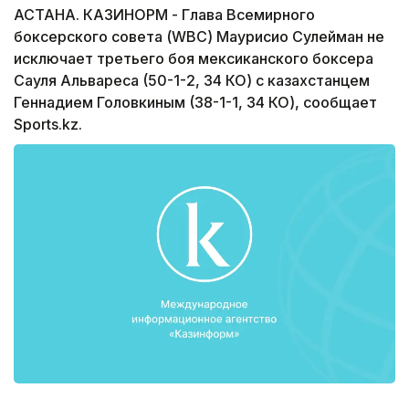
АСТАНА. КАЗИНОРМ - Глава Всемирного
боксерского совета (WBC) Маурисио Сулейман не
исключает третьего боя мексиканского боксера
Сауля Альвареса (50-1-2, 34 КО) с казахстанцем
Геннадием Головкиным (38-1-1, 34 КО), сообщает
Sports.kz.