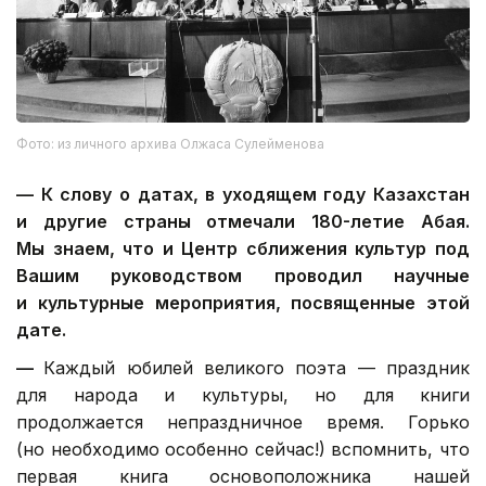
Фото: из личного архива Олжаса Сулейменова
—
К слову о датах, в уходящем году Казахстан
и другие страны отмечали 180-летие Абая.
Мы знаем, что и Центр сближения культур под
Вашим руководством проводил научные
и культурные мероприятия, посвященные этой
дате.
—
Каждый юбилей великого поэта — праздник
для народа и культуры, но для книги
продолжается непраздничное время. Горько
(но необходимо особенно сейчас!) вспомнить, что
первая книга основоположника нашей