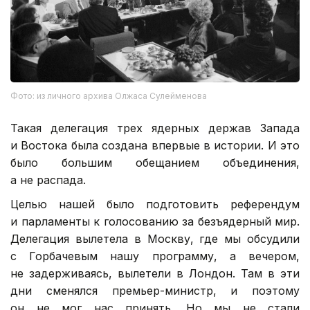
Фото: из личного архива Олжаса Сулейменова
Такая делегация трех ядерных держав Запада
и Востока была создана впервые в истории. И это
было большим обещанием объединения,
а не распада.
Целью нашей было подготовить референдум
и парламенты к голосованию за безъядерный мир.
Делегация вылетела в Москву, где мы обсудили
с Горбачевым нашу программу, а вечером,
не задерживаясь, вылетели в Лондон. Там в эти
дни сменялся премьер-министр, и поэтому
он не мог нас принять. Но мы не стали