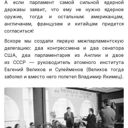
А если парламент самой сильной ядерной
державы заявит, что ему не нужно ядерное
оружие, тогда и остальным: американцам,
англичанам, французам и китайцам придется
согласиться!
Вскоре мы создали первую межпарламентскую
делегацию: два конгрессмена и два сенатора
США, два парламентария из Англии и двое
из СССР — руководитель атомного института
Евгений Велихов и Сулейменов (Велихов тогда
заболел и вместо него полетел Владимир Якимец).