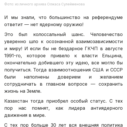
Фото: из личного архива Олжаса Сулейменова
И мы знали, что большинство на референдуме
ответит — нет ядерному оружию!
Это был колоссальный шанс. Человечество
уверенно шло к осознанной взаимозависимости
и миру! И если бы не бездарное ГКЧП в августе
1991-го, которое привело к власти Ельцина,
окончательно добившего эту идею, все могло бы
получиться. Тогда взаимоотношения США и СССР
были наполнены доверием и желанием
сотрудничать в главном вопросе — сохранить
жизнь на Земле.
Казахстан тогда приобрел особый статус. С тех
пор нас помнят, как лидера антиядерного
движения в мире.
С тех пор больше 30 лет вся внешняя политика