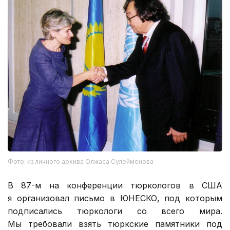
Фото: из личного архива Олжаса Сулейменова
В 87-м на конференции тюркологов в США
я организовал письмо в ЮНЕСКО, под которым
подписались тюркологи со всего мира.
Мы требовали взять тюркские памятники под