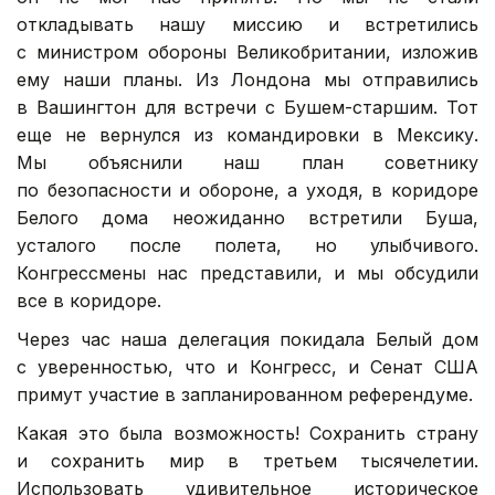
откладывать нашу миссию и встретились
с министром обороны Великобритании, изложив
ему наши планы. Из Лондона мы отправились
в Вашингтон для встречи с Бушем-старшим. Тот
еще не вернулся из командировки в Мексику.
Мы объяснили наш план советнику
по безопасности и обороне, а уходя, в коридоре
Белого дома неожиданно встретили Буша,
усталого после полета, но улыбчивого.
Конгрессмены нас представили, и мы обсудили
все в коридоре.
Через час наша делегация покидала Белый дом
с уверенностью, что и Конгресс, и Сенат США
примут участие в запланированном референдуме.
Какая это была возможность! Сохранить страну
и сохранить мир в третьем тысячелетии.
Использовать удивительное историческое