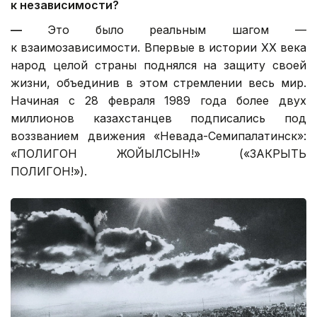
к независимости?
—
Это было реальным шагом —
к взаимозависимости. Впервые в истории ХХ века
народ целой страны поднялся на защиту своей
жизни, объединив в этом стремлении весь мир.
Начиная с 28 февраля 1989 года более двух
миллионов казахстанцев подписались под
воззванием движения «Невада-Семипалатинск»:
«ПОЛИГОН ЖОЙЫЛСЫН!» («ЗАКРЫТЬ
ПОЛИГОН!»).