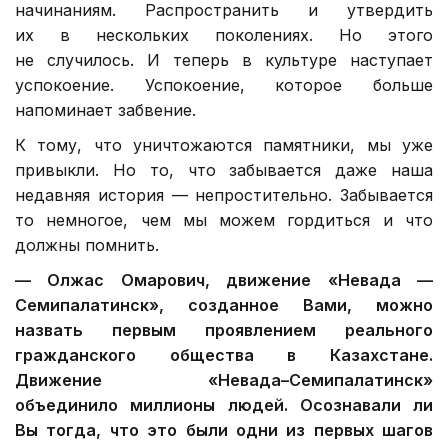
начинаниям. Распространить и утвердить
их в нескольких поколениях. Но этого
не случилось. И теперь в культуре наступает
успокоение. Успокоение, которое больше
напоминает забвение.
К тому, что уничтожаются памятники, мы уже
привыкли. Но то, что забывается даже наша
недавняя история — непростительно. Забывается
то немногое, чем мы можем гордиться и что
должны помнить.
—
Олжас Омарович, д
вижение «Невада —
Семипалатинск», созданное Вами, можно
назвать первым проявлением реального
гражданского общества в Казахстане.
Движение «Невада–Семипалатинск»
объединило миллионы людей. Осознавали ли
Вы тогда, что это были одни из первых шагов