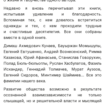
Недавно я вновь перечитывал эти книги,
испытывая удивление и благодарность.
Вспоминая тех, с кем довелось встретиться
однажды и тех, с кем проходили трудные
и счастливые десятилетия. Все они собраны
вместе в одной книге.
Димаш Ахмедович Кунаев, Бауыржан Момышулы,
Евгений Евтушенко, Андрей Вознесенский, Римма
Казакова, Юрий Афанасьев, Станислав Говорухин,
Полад Бюль-бюльоглы, Руслан Хасбулатов, Фазиль
Искандер, Геннадий Толмачев, Мурат Ауэзов,
Евгений Сидоров, Минтимер Шаймиев… Все это
фамилии нашего века.
Развитие общества возможно в результате
осознанной взаимозависимости не только
слышащей, но и решительной власти и мыслящей