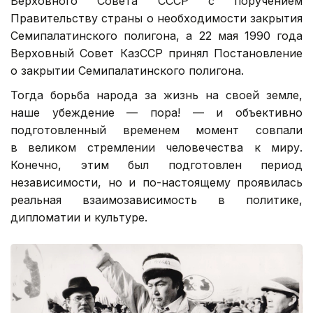
Верховного Совета СССР с поручением
Правительству страны о необходимости закрытия
Семипалатинского полигона, а 22 мая 1990 года
Верховный Совет КазССР принял Постановление
о закрытии Семипалатинского полигона.
Тогда борьба народа за жизнь на своей земле,
наше убеждение — пора! — и объективно
подготовленный временем момент совпали
в великом стремлении человечества к миру.
Конечно, этим был подготовлен период
независимости, но и по-настоящему проявилась
реальная взаимозависимость в политике,
дипломатии и культуре.