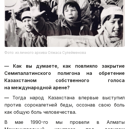
Фото: из личного архива Олжаса Сулейменова
—
Как вы думаете, как повлияло закрытие
Семипалатинского полигона на обретение
Казахстаном собственного голоса
на международной арене?
—
Тогда народ Казахстана впервые выступил
против сорокалетней беды, осознав свою боль
как общую боль человечества.
В мае 1990-го мы провели в Алматы