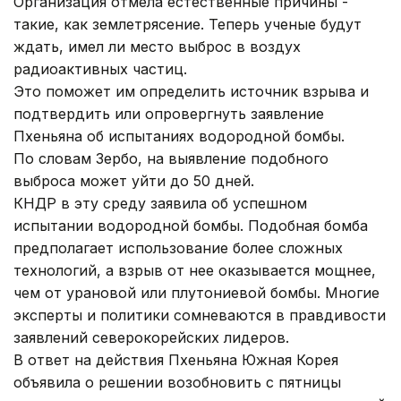
Организация отмела естественные причины -
такие, как землетрясение. Теперь ученые будут
ждать, имел ли место выброс в воздух
радиоактивных частиц.
Это поможет им определить источник взрыва и
подтвердить или опровергнуть заявление
Пхеньяна об испытаниях водородной бомбы.
По словам Зербо, на выявление подобного
выброса может уйти до 50 дней.
КНДР в эту среду заявила об успешном
испытании водородной бомбы. Подобная бомба
предполагает использование более сложных
технологий, а взрыв от нее оказывается мощнее,
чем от урановой или плутониевой бомбы. Многие
эксперты и политики сомневаются в правдивости
заявлений северокорейских лидеров.
В ответ на действия Пхеньяна Южная Корея
объявила о решении возобновить с пятницы