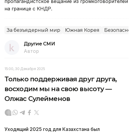
пропагандистское вещание из громкоговорителей
на границе с КНДР.
За безъядерный мир
Южная Корея
Безопаснос
Другие СМИ
Автор
15:00, 30 Декабря 2025
Только поддерживая друг друга,
восходим мы на свою высоту —
Олжас Сулейменов
Уходящий 2025 год для Казахстана был