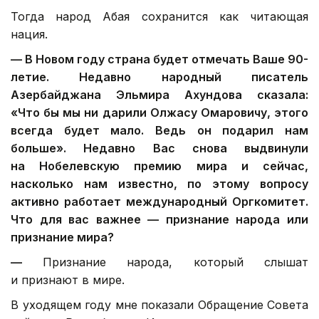
Тогда народ Абая сохранится как читающая
нация.
—
В Новом году страна будет отмечать Ваше 90-
летие. Недавно народный писатель
Азербайджана Эльмира Ахундова сказала:
«Что бы мы ни дарили Олжасу Омаровичу, этого
всегда будет мало. Ведь он подарил нам
больше».
Недавно Вас снова выдвинули
на Нобелевскую премию мира и сейчас,
насколько нам известно, по этому вопросу
активно работает международный Оргкомитет.
Что для вас важнее — признание народа или
признание мира?
—
Признание народа, который слышат
и признают в мире.
В уходящем году мне показали Обращение Совета