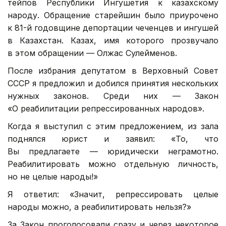
тейпов Республики Ингушетия к казахскому
народу. Обращение старейшин было приурочено
к 81-й годовщине депортации чеченцев и ингушей
в Казахстан. Казах, имя которого прозвучало
в этом обращении — Олжас Сулейменов.
После избрания депутатом в Верховный Совет
СССР я предложил и добился принятия нескольких
нужных законов. Среди них — Закон
«О реабилитации репрессированных народов».
Когда я выступил с этим предложением, из зала
поднялся юрист и заявил: «То, что
Вы предлагаете — юридически неграмотно.
Реабилитировать можно отдельную личность,
но не целые народы!»
Я ответил: «Значит, репрессировать целые
народы можно, а реабилитировать нельзя?»
За Закон проголосовали сразу и через некоторое