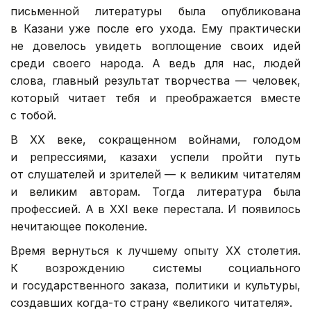
письменной литературы была опубликована
в Казани уже после его ухода. Ему практически
не довелось увидеть воплощение своих идей
среди своего народа. А ведь для нас, людей
слова, главный результат творчества — человек,
который читает тебя и преображается вместе
с тобой.
В ХХ веке, сокращенном войнами, голодом
и репрессиями, казахи успели пройти путь
от слушателей и зрителей — к великим читателям
и великим авторам. Тогда литература была
профессией. А в XXI веке перестала. И появилось
нечитающее поколение.
Время вернуться к лучшему опыту ХХ столетия.
К возрождению системы социального
и государственного заказа, политики и культуры,
создавших когда-то страну «великого читателя».