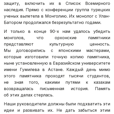
защиту, включить их в Список Всемирного
наследия. Прямо с конференции группа турецких
ученых вылетела в Монголию. Их монолог с Улан-
Батором продолжался безрезультатно годами.
И только в конце 90-х нам удалось убедить
монголов, что орхонские памятники
представляют культурную ценность.
Мы договорились с японскими мастерами,
которые изготовили точную копию памятника,
ныне установленную в Евразийском университете
имени Гумилева в Астане. Каждый день мимо
этого памятника проходят тысячи студентов,
не зная того, какими путями к казахам
возвращалась письменная история. Память
об этих делах стерлась.
Наши руководители должны были подхватить эти
идеи и развивать их. Не дать забыться этим