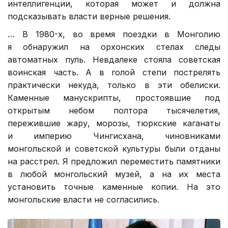
интеллигенции, которая может и должна
подсказывать власти верные решения.
… В 1980-х, во время поездки в Монголию
я обнаружил на орхонских стелах следы
автоматных пуль. Невдалеке стояла советская
воинская часть. А в голой степи пострелять
практически некуда, только в эти обелиски.
Каменные манускрипты, простоявшие под
открытым небом полтора тысячелетия,
пережившие жару, морозы, тюркские каганаты
и империю Чингисхана, чиновниками
монгольской и советской культуры были отданы
на расстрел. Я предложил переместить памятники
в любой монгольский музей, а на их места
установить точные каменные копии. На это
монгольские власти не согласились.