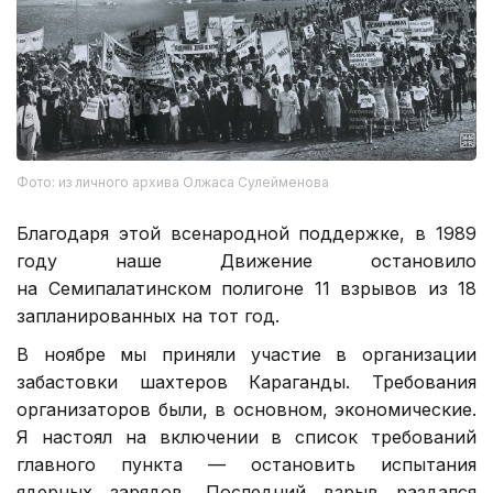
Фото: из личного архива Олжаса Сулейменова
Благодаря этой всенародной поддержке, в 1989
году наше Движение остановило
на Семипалатинском полигоне 11 взрывов из 18
запланированных на тот год.
В ноябре мы приняли участие в организации
забастовки шахтеров Караганды. Требования
организаторов были, в основном, экономические.
Я настоял на включении в список требований
главного пункта — остановить испытания
ядерных зарядов. Последний взрыв раздался