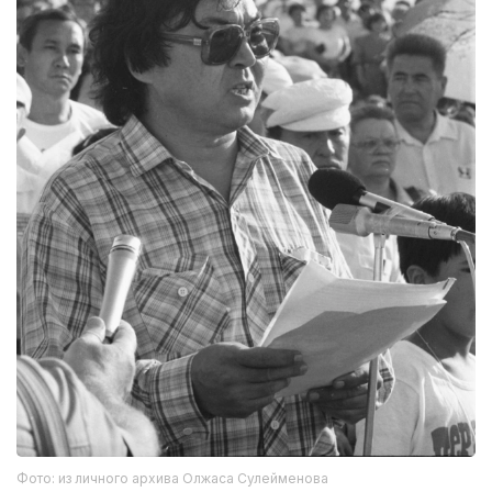
Фото: из личного архива Олжаса Сулейменова