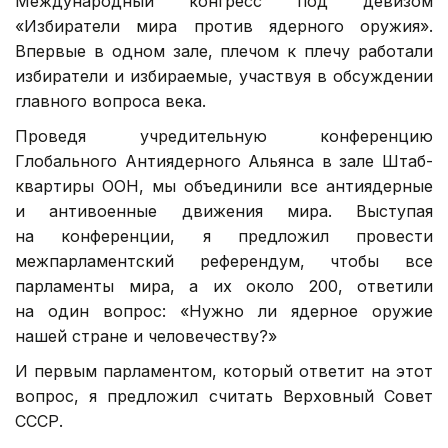
Международный конгресс под девизом
«Избиратели мира против ядерного оружия».
Впервые в одном зале, плечом к плечу работали
избиратели и избираемые, участвуя в обсуждении
главного вопроса века.
Проведя учредительную конференцию
Глобального Антиядерного Альянса в зале Штаб-
квартиры ООН, мы объединили все антиядерные
и антивоенные движения мира. Выступая
на конференции, я предложил провести
межпарламентский референдум, чтобы все
парламенты мира, а их около 200, ответили
на один вопрос: «Нужно ли ядерное оружие
нашей стране и человечеству?»
И первым парламентом, который ответит на этот
вопрос, я предложил считать Верховный Совет
СССР.