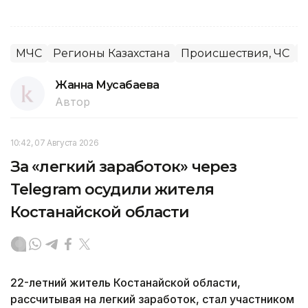
МЧС
Регионы Казахстана
Происшествия, ЧС
К
Жанна Мусабаева
Автор
10:42, 07 Августа 2026
За «легкий заработок» через
Telegram осудили жителя
Костанайской области
22-летний житель Костанайской области,
рассчитывая на легкий заработок, стал участником