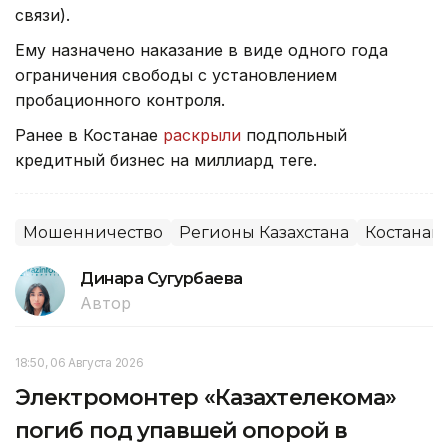
связи).
Ему назначено наказание в виде одного года
ограничения свободы с установлением
пробационного контроля.
Ранее в Костанае
раскрыли
подпольный
кредитный бизнес на миллиард теңге.
Мошенничество
Регионы Казахстана
Костанай
Динара Сугурбаева
Автор
18:50, 06 Августа 2026
Электромонтер «Казахтелекома»
погиб под упавшей опорой в