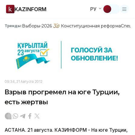
KAZINFORM
РУ
Выборы-2026
Конституционная реформа
Спецп
Тренды:
09:34, 21 Августа 2012
Взрыв прогремел на юге Турции,
есть жертвы
АСТАНА. 21 августа. КАЗИНФОРМ - На юге Турции,