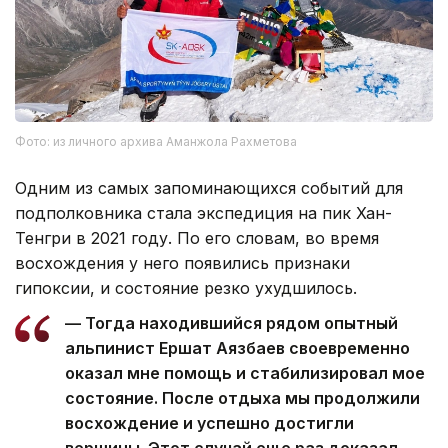
Фото: из личного архива Аманжола Рахметова
Одним из самых запоминающихся событий для
подполковника стала экспедиция на пик Хан-
Тенгри в 2021 году. По его словам, во время
восхождения у него появились признаки
гипоксии, и состояние резко ухудшилось.
— Тогда находившийся рядом опытный
альпинист Ершат Аязбаев своевременно
оказал мне помощь и стабилизировал мое
состояние. После отдыха мы продолжили
восхождение и успешно достигли
вершины. Этот случай еще раз доказал,