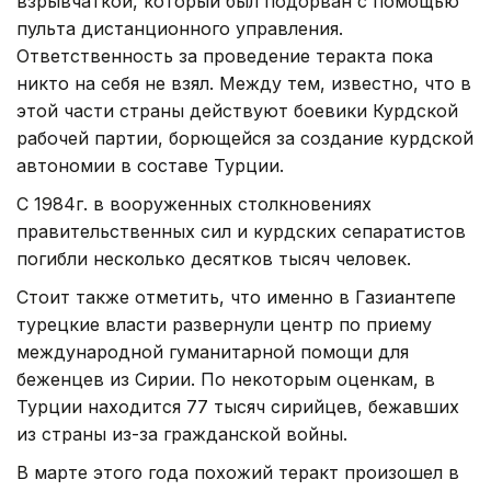
взрывчаткой, который был подорван с помощью
пульта дистанционного управления.
Ответственность за проведение теракта пока
никто на себя не взял. Между тем, известно, что в
этой части страны действуют боевики Курдской
рабочей партии, борющейся за создание курдской
автономии в составе Турции.
С 1984г. в вооруженных столкновениях
правительственных сил и курдских сепаратистов
погибли несколько десятков тысяч человек.
Стоит также отметить, что именно в Газиантепе
турецкие власти развернули центр по приему
международной гуманитарной помощи для
беженцев из Сирии. По некоторым оценкам, в
Турции находится 77 тысяч сирийцев, бежавших
из страны из-за гражданской войны.
В марте этого года похожий теракт произошел в