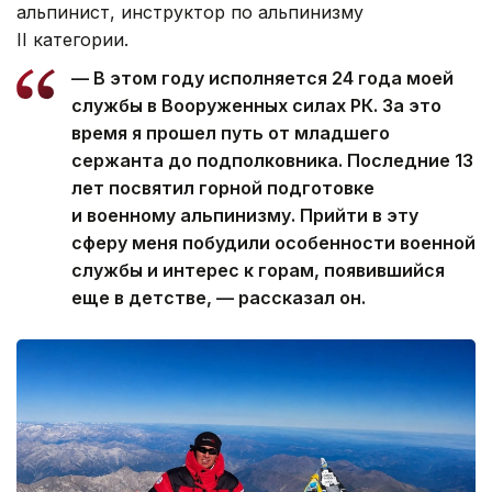
альпинист, инструктор по альпинизму
II категории.
— В этом году исполняется 24 года моей
службы в Вооруженных силах РК. За это
время я прошел путь от младшего
сержанта до подполковника. Последние 13
лет посвятил горной подготовке
и военному альпинизму. Прийти в эту
сферу меня побудили особенности военной
службы и интерес к горам, появившийся
еще в детстве, — рассказал он.