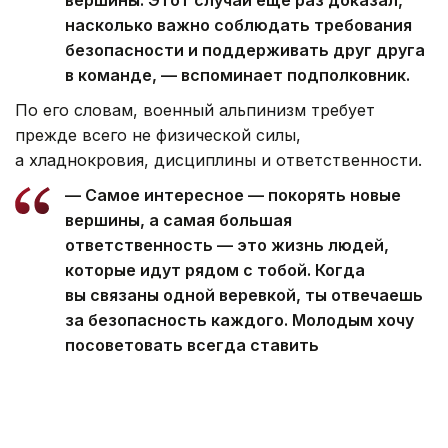
насколько важно соблюдать требования
безопасности и поддерживать друг друга
в команде, — вспоминает подполковник.
По его словам, военный альпинизм требует
прежде всего не физической силы,
а хладнокровия, дисциплины и ответственности.
— Самое интересное — покорять новые
вершины, а самая большая
ответственность — это жизнь людей,
которые идут рядом с тобой. Когда
вы связаны одной веревкой, ты отвечаешь
за безопасность каждого. Молодым хочу
посоветовать всегда ставить
безопасность на первое место. Ни одна
вершина или достижение не стоят
человеческой жизни и здоровья, — говорит
военный альпинист.