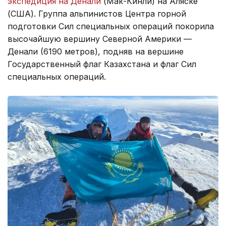
экспедиция на Денали
(Мак-Кинли) на Аляске
(США). Группа альпинистов Центра горной
подготовки Сил специальных операций покорила
высочайшую вершину Северной Америки —
Денали (6190 метров), подняв на вершине
Государственный флаг Казахстана и флаг Сил
специальных операций.