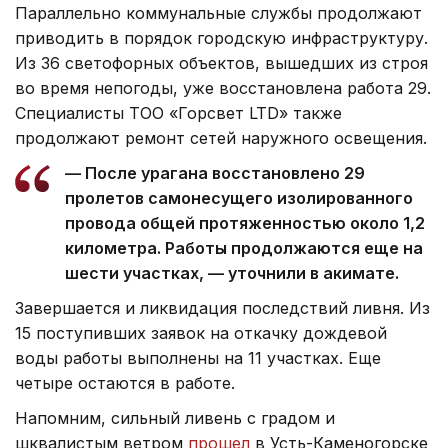
Параллельно коммунальные службы продолжают
приводить в порядок городскую инфраструктуру.
Из 36 светофорных объектов, вышедших из строя
во время непогоды, уже восстановлена работа 29.
Специалисты ТОО «Горсвет LTD» также
продолжают ремонт сетей наружного освещения.
— После урагана восстановлено 29
пролетов самонесущего изолированного
провода общей протяженностью около 1,2
километра. Работы продолжаются еще на
шести участках, — уточнили в акимате.
Завершается и ликвидация последствий ливня. Из
15 поступивших заявок на откачку дождевой
воды работы выполнены на 11 участках. Еще
четыре остаются в работе.
Напомним, сильный ливень с градом и
шквалистым ветром
прошел
в Усть-Каменогорске