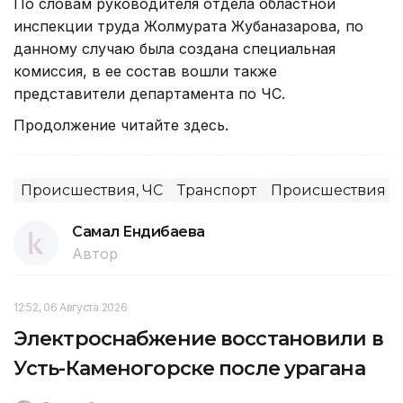
По словам руководителя отдела областной
инспекции труда Жолмурата Жубаназарова, по
данному случаю была создана специальная
комиссия, в ее состав вошли также
представители департамента по ЧС.
Продолжение читайте здесь.
Происшествия, ЧС
Транспорт
Происшествия
Самал Ендибаева
Автор
12:52, 06 Августа 2026
Электроснабжение восстановили в
Усть-Каменогорске после урагана