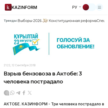
KAZINFORM
РУ
Выборы-2026
Конституционная реформа
Спецп
Тренды:
21:22, 12 Сентября 2018
Взрыв бензовоза в Актобе: 3
человека пострадало
АКТОБЕ. КАЗИНФОРМ - Три человека пострадало в